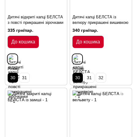
Дитячі відкриті капці БЕЛСТА
Дитячі капці БЕЛСТА із
з повсті прикрашені зірочками
велюру прикрашені вишивкою
335 грн/пар.
340 грн/пар.
До кошика
До кошика
Розмір
Розмір
30
31
30
31
32