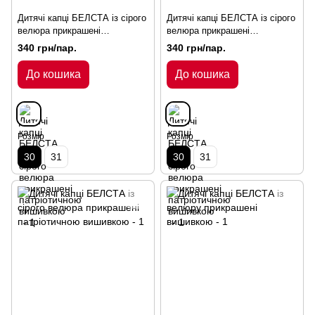
Дитячі капці БЕЛСТА із сірого
Дитячі капці БЕЛСТА із сірого
велюра прикрашені
велюра прикрашені
патріотичною вишивкою
патріотичною вишивкою
340 грн/пар.
340 грн/пар.
До кошика
До кошика
Розмір
Розмір
30
31
30
31