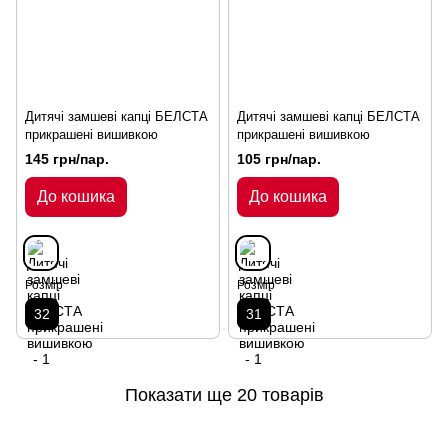
Дитячі замшеві капці БЕЛСТА
Дитячі замшеві капці БЕЛСТА
прикрашені вишивкою
прикрашені вишивкою
145 грн/пар.
105 грн/пар.
До кошика
До кошика
Розмір
Розмір
32
31
Показати ще 20 товарів