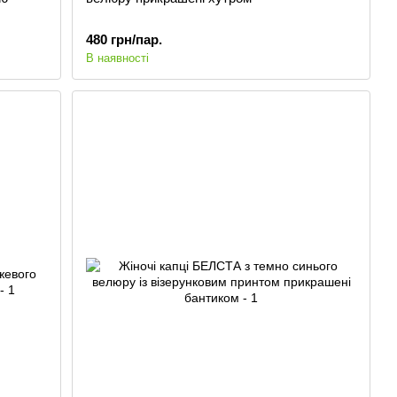
480 грн/пар.
В наявності