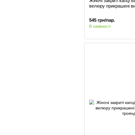
Жіночі закриті капці
велюру прикрашені в
545 грн/пар.
В наявності