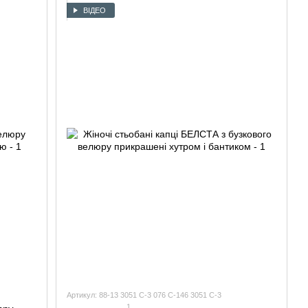
ВІДЕО
Артикул: 88-13 3051 С-3 076 С-146 3051 С-3
1