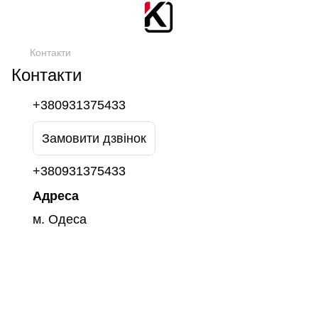
Контакти
Контакти
+380931375433
Замовити дзвінок
+380931375433
Адреса
м. Одеса