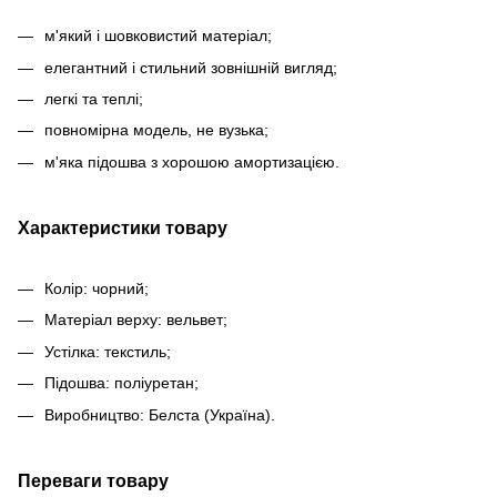
м'який і шовковистий матеріал;
елегантний і стильний зовнішній вигляд;
легкі та теплі;
повномірна модель, не вузька;
м'яка підошва з хорошою амортизацією.
Характеристики товару
Колір: чорний;
Матеріал верху: вельвет;
Устілка: текстиль;
Підошва: поліуретан;
Виробництво: Белста (Україна).
Переваги товару