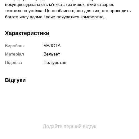
покупців відзначають м'якість і затишок, який створює
текстильна устілка. Це особливо цінно для тих, хто проводить
багато часу вдома і хоче почуватися комфортно.
Характеристики
Виробник
БЕЛСТА
Матеріал
Вельвет
Підошва
Поліуретан
Відгуки
Додайте перший відгук