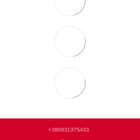
+380931375433