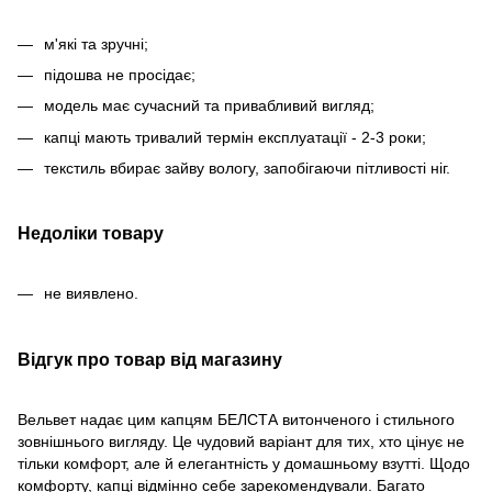
м'які та зручні;
підошва не просідає;
модель має сучасний та привабливий вигляд;
капці мають тривалий термін експлуатації - 2-3 роки;
текстиль вбирає зайву вологу, запобігаючи пітливості ніг.
Недоліки товару
не виявлено.
Відгук про товар від магазину
Вельвет надає цим капцям БЕЛСТА витонченого і стильного
зовнішнього вигляду. Це чудовий варіант для тих, хто цінує не
тільки комфорт, але й елегантність у домашньому взутті. Щодо
комфорту, капці відмінно себе зарекомендували. Багато