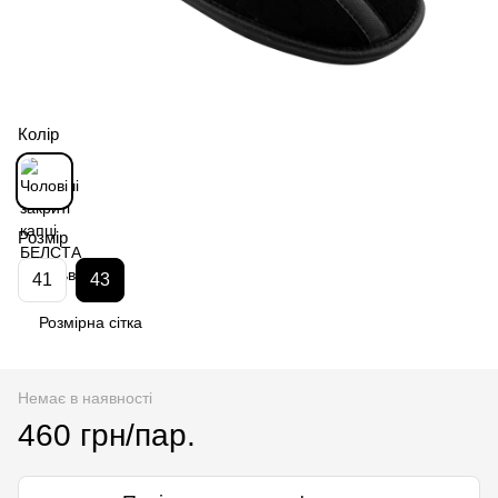
Колір
Розмір
41
43
Розмірна сітка
Немає в наявності
460 грн/пар.