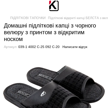
ПІДЛІТКОВІ ТАПОЧКИ
Підліткові відкриті капці БЕЛСТА з ве
Домашні підліткові капці з чорного
велюру з принтом з відкритим
носком
Артикул:
039-1 4002 С-25 092 С-20
Написати відгук