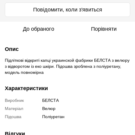
Повідомити, коли з'явиться
До обраного
Порівняти
Опис
Підліткові відкриті капці украинской фабрики БЕЛСТА з велюру
з відворотом із еко шкіри. Підошва зроблена з поліуретану,
модель повномірна
Характеристики
Виробник
БЕЛСТА
Матеріал
Велюр
Підошва
Поліуретан
Відгуки