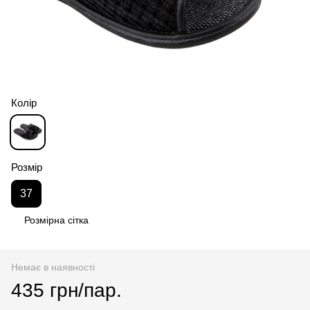
Колір
Розмір
37
Розмірна сітка
Немає в наявності
435 грн/пар.