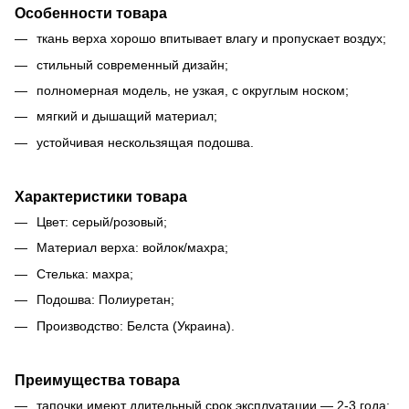
Особенности товара
ткань верха хорошо впитывает влагу и пропускает воздух;
стильный современный дизайн;
полномерная модель, не узкая, с округлым носком;
мягкий и дышащий материал;
устойчивая нескользящая подошва.
Характеристики товара
Цвет: серый/розовый;
Материал верха: войлок/махра;
Стелька: махра;
Подошва: Полиуретан;
Производство: Белста (Украина).
Преимущества товара
тапочки имеют длительный срок эксплуатации — 2-3 года;