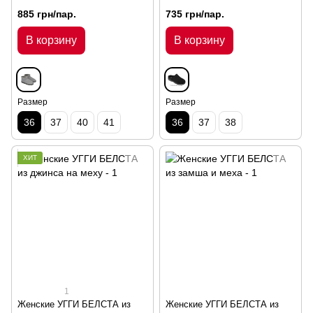
885 грн/пар.
735 грн/пар.
В корзину
В корзину
Размер
Размер
36
37
40
41
36
37
38
ХИТ
1
Женские УГГИ БЕЛСТА из
Женские УГГИ БЕЛСТА из