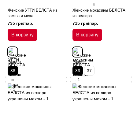
6
Женские УГГИ БЕЛСТА из
Женские мокасины БЕЛСТА
замша и меха
из велюра
735 грн/пар.
715 грн/пар.
В корзину
В корзину
Размер
Размер
36
36
37