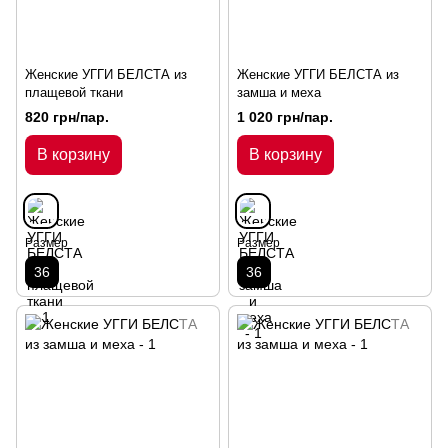
Женские УГГИ БЕЛСТА из
Женские УГГИ БЕЛСТА из
плащевой ткани
замша и меха
820 грн/пар.
1 020 грн/пар.
В корзину
В корзину
Размер
Размер
36
36