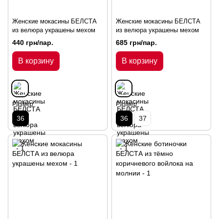
Женские мокасины БЕЛСТА
Женские мокасины БЕЛСТА
из велюра украшены мехом
из велюра украшены мехом
440 грн/пар.
685 грн/пар.
В корзину
В корзину
Размер
Размер
36
36
37