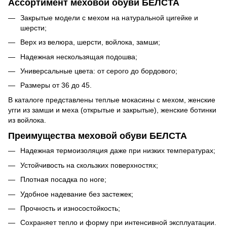
Ассортимент меховой обуви БЕЛСТА
Закрытые модели с мехом на натуральной цигейке и
шерсти;
Верх из велюра, шерсти, войлока, замши;
Надежная нескользящая подошва;
Универсальные цвета: от серого до бордового;
Размеры от 36 до 45.
В каталоге представлены теплые мокасины с мехом, женские
угги из замши и меха (открытые и закрытые), женские ботинки
из войлока.
Преимущества меховой обуви БЕЛСТА
Надежная термоизоляция даже при низких температурах;
Устойчивость на скользких поверхностях;
Плотная посадка по ноге;
Удобное надевание без застежек;
Прочность и износостойкость;
Сохраняет тепло и форму при интенсивной эксплуатации.