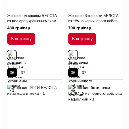
Женские мокасины БЕЛСТА
Женские ботиночки БЕЛСТА
из велюра украшены мехом
из тёмно коричневого войлока
на молнии
480 грн/пар.
700 грн/пар.
В корзину
В корзину
Размер
Размер
36
37
36
37