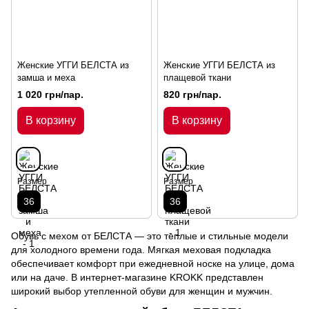
Женские УГГИ БЕЛСТА из
Женские УГГИ БЕЛСТА из
замша и меха
плащевой ткани
1 020 грн/пар.
820 грн/пар.
В корзину
В корзину
Размер
Размер
36
36
Обувь с мехом от БЕЛСТА — это теплые и стильные модели
для холодного времени года. Мягкая меховая подкладка
обеспечивает комфорт при ежедневной носке на улице, дома
или на даче. В интернет-магазине KROKK представлен
широкий выбор утепленной обуви для женщин и мужчин.