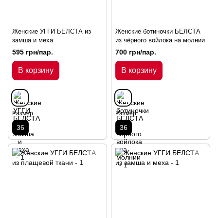
Женские УГГИ БЕЛСТА из
Женские ботиночки БЕЛСТА
замша и меха
из чёрного войлока на молнии
595 грн/пар.
700 грн/пар.
В корзину
В корзину
Размер
Размер
36
36