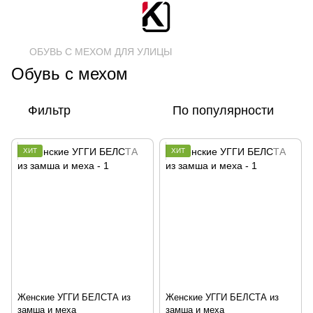
ОБУВЬ С МЕХОМ ДЛЯ УЛИЦЫ
Обувь с мехом
Фильтр
По популярности
ХИТ
ХИТ
Женские УГГИ БЕЛСТА из
Женские УГГИ БЕЛСТА из
замша и меха
замша и меха