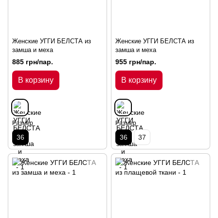
Женские УГГИ БЕЛСТА из
Женские УГГИ БЕЛСТА из
замша и меха
замша и меха
885 грн/пар.
955 грн/пар.
В корзину
В корзину
Размер
Размер
36
36
37