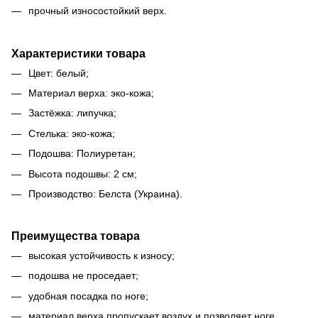
прочный износостойкий верх.
Характеристики товара
Цвет: белый;
Материал верха: эко-кожа;
Застёжка: липучка;
Стелька: эко-кожа;
Подошва: Полиуретан;
Высота подошвы: 2 см;
Производство: Белста (Украина).
Преимущества товара
высокая устойчивость к износу;
подошва не проседает;
удобная посадка по ноге;
материал верха пропускает воздух и позволяет ноге