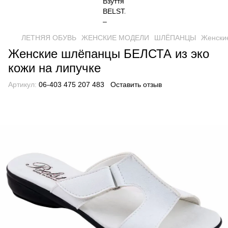
ЛЕТНЯЯ ОБУВЬ
ЖЕНСКИЕ МОДЕЛИ
ШЛЁПАНЦЫ
Женские
Женские шлёпанцы БЕЛСТА из эко
кожи на липучке
Артикул:
06-403 475 207 483
Оставить отзыв