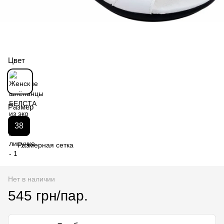
Цвет
Размер
38
Размерная сетка
Нет в наличии
545 грн/пар.