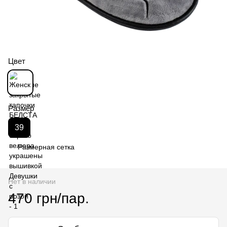
Цвет
Размер
39
Размерная сетка
Нет в наличии
470 грн/пар.