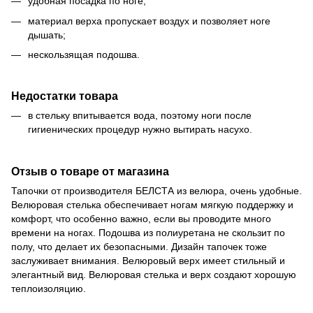
удобная посадка по ноге;
материал верха пропускает воздух и позволяет ноге
дышать;
нескользящая подошва.
Недостатки товара
в стельку впитывается вода, поэтому ноги после
гигиенических процедур нужно вытирать насухо.
Отзыв о товаре от магазина
Тапочки от производителя БЕЛСТА из велюра, очень удобные.
Велюровая стелька обеспечивает ногам мягкую поддержку и
комфорт, что особенно важно, если вы проводите много
времени на ногах. Подошва из полиуретана не скользит по
полу, что делает их безопасными. Дизайн тапочек тоже
заслуживает внимания. Велюровый верх имеет стильный и
элегантный вид. Велюровая стелька и верх создают хорошую
теплоизоляцию.