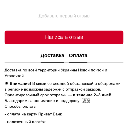
Добавьте первый отзыв
Написать отзыв
Доставка
Оплата
Доставка по всей территории Украины Новой почтой и
Укрпочтой
🔔
Внимание!
В связи со сложной обстановкой и обстрелами
в регионе возможны задержки с отправкой заказов.
Ориентировочный срок отправки —
в течение 2–3 дней
.
Благодарим за понимание и поддержку! 🇺🇦
Способы оплаты :
- оплата на карту Приват Банк
- наложенный платёж