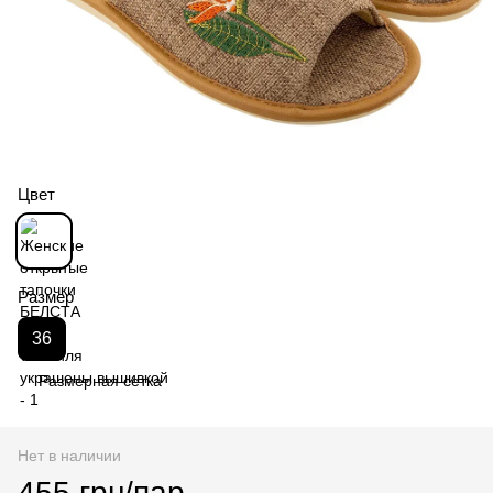
Цвет
Размер
36
Размерная сетка
Нет в наличии
455 грн/пар.