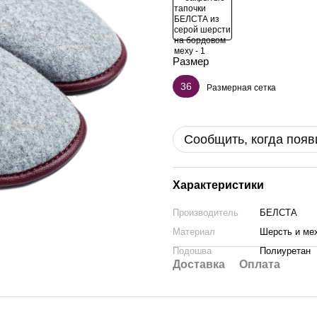
Размер
36
Размерная сетка
Сообщить, когда появ
Характеристики
Производитель
БЕЛСТА
Материал
Шерсть и ме
Подошва
Полиуретан
Доставка
Оплата