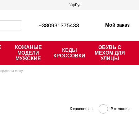
Укр
Рус
+380931375433
Мой заказ
Е
КОЖАНЫЕ
ОБУВЬ С
КЕДЫ
МОДЕЛИ
МЕХОМ ДЛЯ
КРОССОВКИ
Е
МУЖСКИЕ
УЛИЦЫ
бордовом меху
К сравнению
В желания