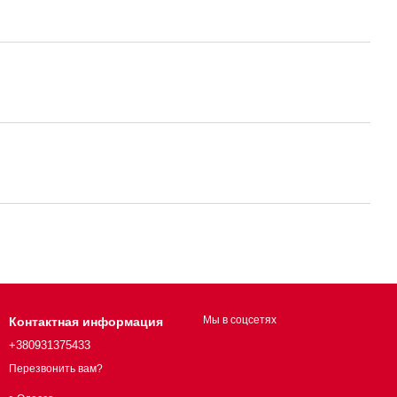
Мы в соцсетях
Контактная информация
+380931375433
Перезвонить вам?