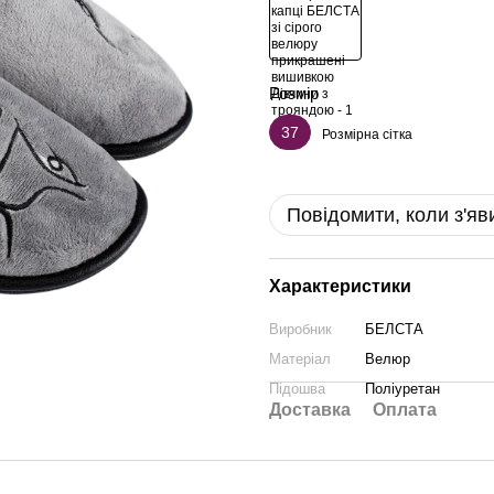
Розмір
37
Розмірна сітка
Повідомити, коли з'яв
Характеристики
Виробник
БЕЛСТА
Матеріал
Велюр
Підошва
Поліуретан
Доставка
Оплата