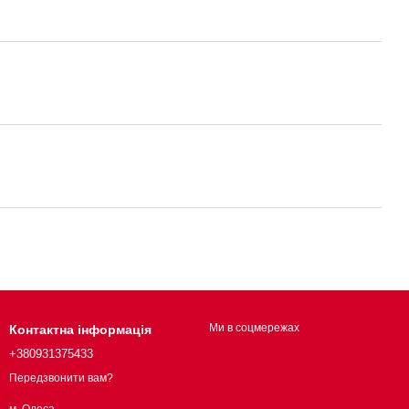
Ми в соцмережах
Контактна інформація
+380931375433
Передзвонити вам?