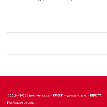
© 2019—2026 | Інтернет-магазин KROKK — домашнє взуття БЕЛСТА
Приймаємо до оплати