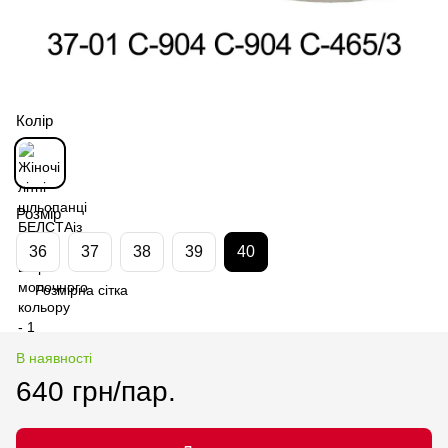
Колір
Розмір
36
37
38
39
40
Розмірна сітка
В наявності
640 грн/пар.