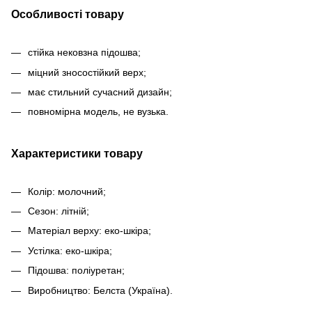
Особливості товару
стійка нековзна підошва;
міцний зносостійкий верх;
має стильний сучасний дизайн;
повномірна модель, не вузька.
Характеристики товару
Колір: молочний;
Сезон: літній;
Матеріал верху: еко-шкіра;
Устілка: еко-шкіра;
Підошва: поліуретан;
Виробництво: Белста (Україна).