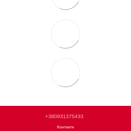
+380931375433
Контакти