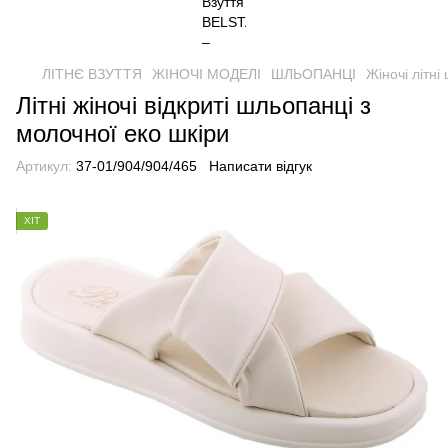
ЛІТНЄ ВЗУТТЯ
ЖІНОЧІ МОДЕЛІ
ШЛЬОПАНЦІ
Жіночі літн
Літні жіночі відкриті шльопанці з
молочної еко шкіри
Артикул:
37-01/904/904/465
Написати відгук
ХІТ