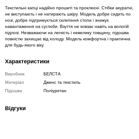
Текстильні капці надійно прошиті та проклеєні. Стібки акуратні,
не виступають і не натирають шкіру. Модель добре сидить по
нозі, добре підтримується склепіння стопи і знижує
навантаження на суглоби. Взуття не ковзає навіть на вологій
підлозі. Незважаючи на легкість і невелику товщину, підошва
повністю захищає від холоду. Модель комфортна і практична
для будь-якого віку.
Характеристики
Виробник
БЕЛСТА
Матеріал
Джинс та текстиль
Підошва
Поліуретан
Відгуки