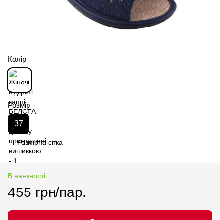
Колір
Розмір
37
Розмірна сітка
В наявності
455 грн/пар.