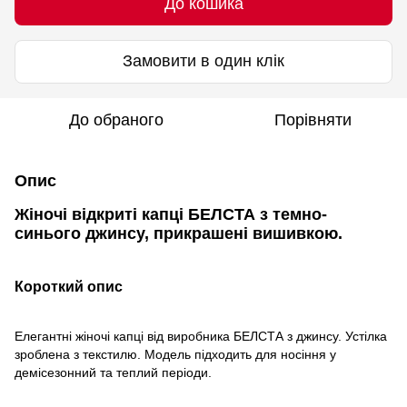
До кошика
Замовити в один клік
До обраного
Порівняти
Опис
Жіночі відкриті капці БЕЛСТА з темно-
синього джинсу, прикрашені вишивкою.
Короткий опис
Елегантні жіночі капці від виробника БЕЛСТА з джинсу. Устілка
зроблена з текстилю. Модель підходить для носіння у
демісезонний та теплий періоди.