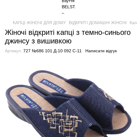
КАПЦІ ЖІНОЧІ ДЛЯ ДОМУ
ВІДКРИТІ ДОМАШНІ ЖІНОЧІ
Кап
Жіночі відкриті капці з темно-синього
джинсу з вишивкою
Артикул:
727 №686 101 Д-10 092 С-11
Написати відгук