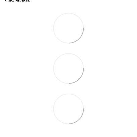
- післяплата