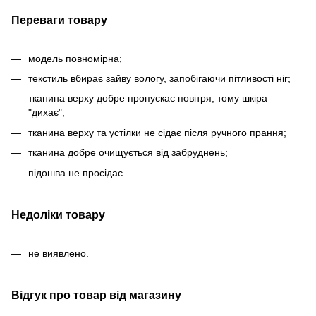
Переваги товару
модель повномірна;
текстиль вбирає зайву вологу, запобігаючи пітливості ніг;
тканина верху добре пропускає повітря, тому шкіра
"дихає";
тканина верху та устілки не сідає після ручного прання;
тканина добре очищується від забруднень;
підошва не просідає.
Недоліки товару
не виявлено.
Відгук про товар від магазину