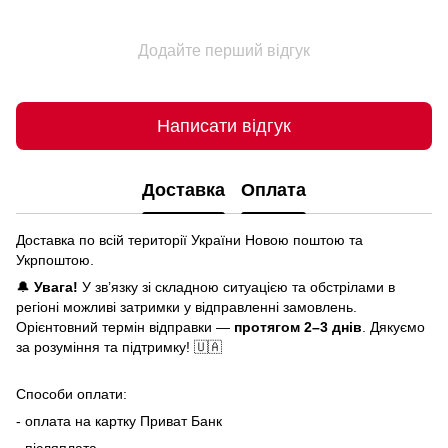
Додайте перший відгук
Написати відгук
Доставка
Оплата
Доставка по всій території України Новою поштою та
Укрпоштою.
🔔
Увага!
У зв’язку зі складною ситуацією та обстрілами в
регіоні можливі затримки у відправленні замовлень.
Орієнтовний термін відправки —
протягом 2–3 днів
. Дякуємо
за розуміння та підтримку! 🇺🇦
Способи оплати:
- оплата на картку Приват Банк