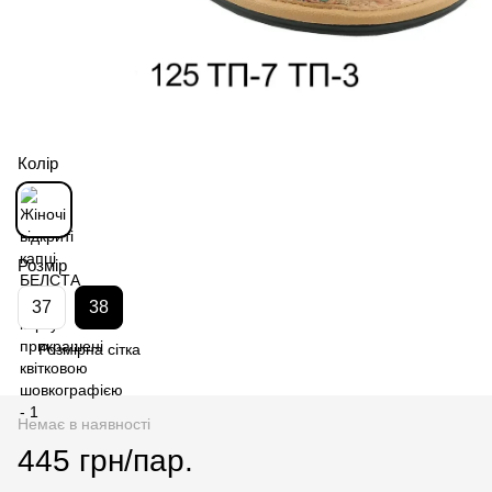
Колір
Розмір
37
38
Розмірна сітка
Немає в наявності
445 грн/пар.