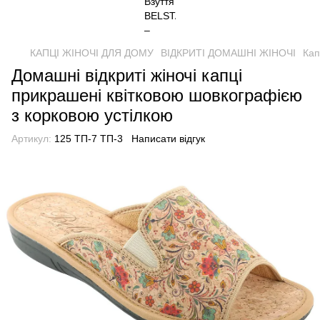
КАПЦІ ЖІНОЧІ ДЛЯ ДОМУ
ВІДКРИТІ ДОМАШНІ ЖІНОЧІ
Кап
Домашні відкриті жіночі капці
прикрашені квітковою шовкографією
з корковою устілкою
Артикул:
125 ТП-7 ТП-3
Написати відгук