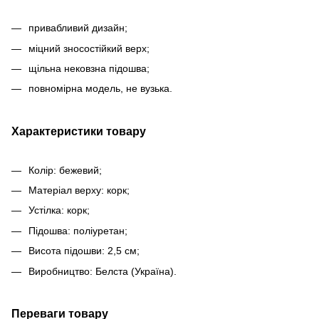
привабливий дизайн;
міцний зносостійкий верх;
щільна нековзна підошва;
повномірна модель, не вузька.
Характеристики товару
Колір: бежевий;
Матеріал верху: корк;
Устілка: корк;
Підошва: поліуретан;
Висота підошви: 2,5 см;
Виробництво: Белста (Україна).
Переваги товару