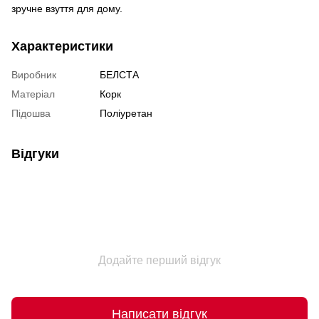
зручне взуття для дому.
Характеристики
Виробник
БЕЛСТА
Матеріал
Корк
Підошва
Поліуретан
Відгуки
Додайте перший відгук
Написати відгук