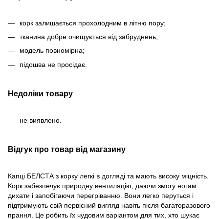
корк залишається прохолодним в літню пору;
тканина добре очищується від забруднень;
модель повномірна;
підошва не просідає.
Недоліки товару
не виявлено.
Відгук про товар від магазину
Капці БЕЛСТА з корку легкі в догляді та мають високу міцність.
Корк забезпечує природну вентиляцію, даючи змогу ногам
дихати і запобігаючи перегріванню. Вони легко перуться і
підтримують свій первісний вигляд навіть після багаторазового
прання. Це робить їх чудовим варіантом для тих, хто шукає