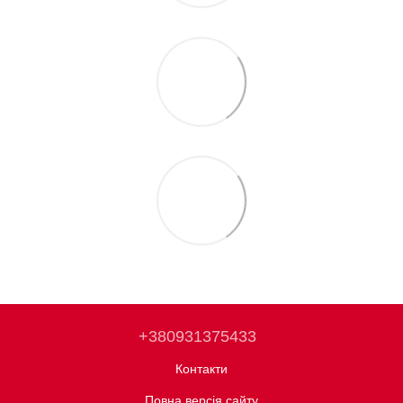
+380931375433
Контакти
Повна версія сайту