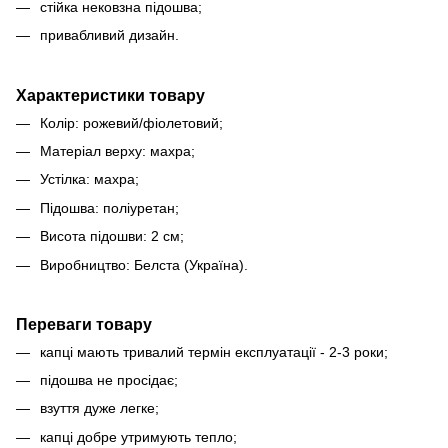
стійка нековзна підошва;
привабливий дизайн.
Характеристики товару
Колір: рожевий/фіолетовий;
Матеріал верху: махра;
Устілка: махра;
Підошва: поліуретан;
Висота підошви: 2 см;
Виробництво: Белста (Україна).
Переваги товару
капці мають тривалий термін експлуатації - 2-3 роки;
підошва не просідає;
взуття дуже легке;
капці добре утримують тепло;