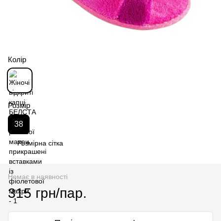
Колір
Розмір
38
Розмірна сітка
Немає в наявності
315 грн/пар.