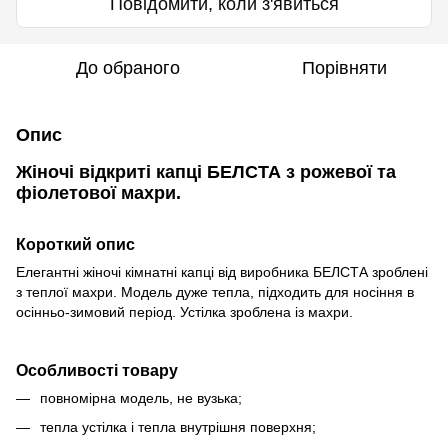
Повідомити, коли з'явиться
До обраного
Порівняти
Опис
Жіночі відкриті капці БЕЛСТА з рожевої та
фіолетової махри.
Короткий опис
Елегантні жіночі кімнатні капці від виробника БЕЛСТА зроблені
з теплої махри. Модель дуже тепла, підходить для носіння в
осінньо-зимовий період. Устілка зроблена із махри.
Особливості товару
повномірна модель, не вузька;
тепла устілка і тепла внутрішня поверхня;