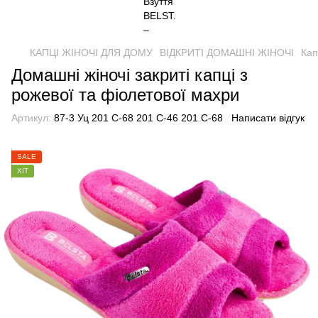
КАПЦІ ЖІНОЧІ ДЛЯ ДОМУ
ВІДКРИТІ ДОМАШНІ ЖІНОЧІ
Кап
Домашні жіночі закриті капці з
рожевої та фіолетової махри
Артикул:
87-3 Уц 201 С-68 201 С-46 201 С-68
Написати відгук
SALE
ХІТ