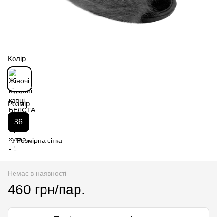
Колір
Розмір
36
Розмірна сітка
Немає в наявності
460 грн/пар.