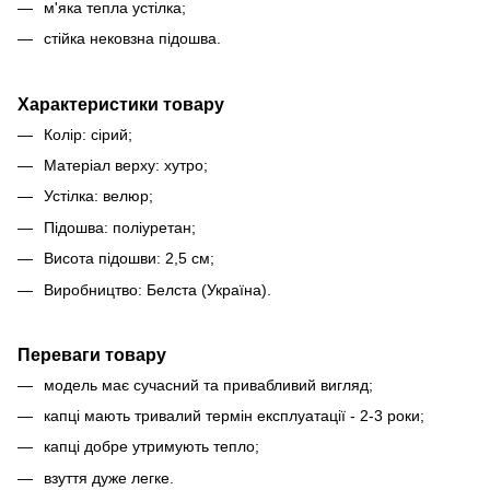
м'яка тепла устілка;
стійка нековзна підошва.
Характеристики товару
Колір: сірий;
Матеріал верху: хутро;
Устілка: велюр;
Підошва: поліуретан;
Висота підошви: 2,5 см;
Виробництво: Белста (Україна).
Переваги товару
модель має сучасний та привабливий вигляд;
капці мають тривалий термін експлуатації - 2-3 роки;
капці добре утримують тепло;
взуття дуже легке.