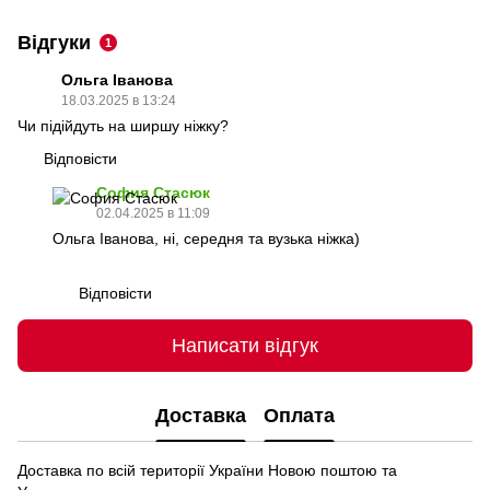
Відгуки
1
Ольга Іванова
18.03.2025 в 13:24
Чи підійдуть на ширшу ніжку?
Відповісти
София Стасюк
02.04.2025 в 11:09
Ольга Іванова, ні, середня та вузька ніжка)
Відповісти
Написати відгук
Доставка
Оплата
Доставка по всій території України Новою поштою та