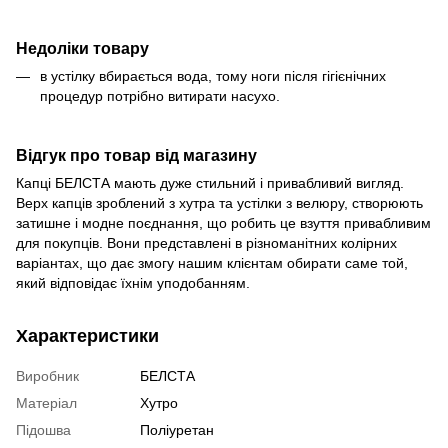
Недоліки товару
в устілку вбирається вода, тому ноги після гігієнічних
процедур потрібно витирати насухо.
Відгук про товар від магазину
Капці БЕЛСТА мають дуже стильний і привабливий вигляд.
Верх капців зроблений з хутра та устілки з велюру, створюють
затишне і модне поєднання, що робить це взуття привабливим
для покупців. Вони представлені в різноманітних колірних
варіантах, що дає змогу нашим клієнтам обирати саме той,
який відповідає їхнім уподобанням.
Характеристики
Виробник
БЕЛСТА
Матеріал
Хутро
Підошва
Поліуретан