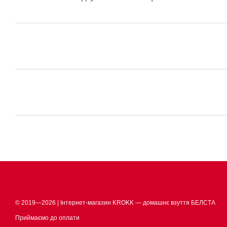
© 2019—2026 | Інтернет-магазин KROKK — домашнє взуття БЕЛСТА
Приймаємо до оплати