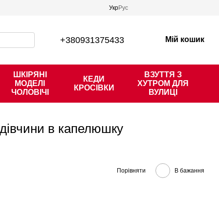
Укр
Рус
+380931375433
Мій кошик
ШКІРЯНІ
ВЗУТТЯ З
КЕДИ
МОДЕЛІ
ХУТРОМ ДЛЯ
КРОСІВКИ
ЧОЛОВІЧІ
ВУЛИЦІ
 дівчини в капелюшку
Порівняти
В бажання