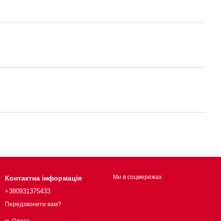
Ми в соцмережах
Контактна інформація
+380931375433
Передзвонити вам?