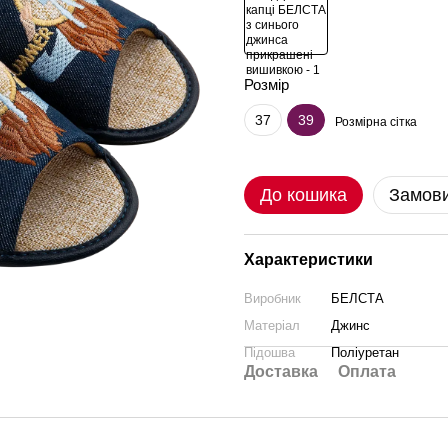
Розмір
37
39
Розмірна сітка
До кошика
Замови
Характеристики
Виробник
БЕЛСТА
Матеріал
Джинс
Підошва
Поліуретан
Доставка
Оплата