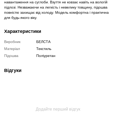
навантаження на суглоби. Взуття не ковзає навіть на вологій
підлозі. Незважаючи на легкість і невелику товщину, підошва
повністю захищає від холоду. Модель комфортна і практична
для будь-якого віку.
Характеристики
Виробник
БЕЛСТА
Матеріал
Текстиль
Підошва
Поліуретан
Відгуки
Додайте перший відгук