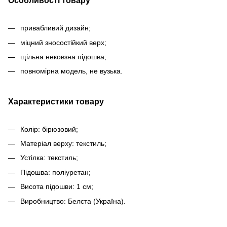
Особливості товару
привабливий дизайн;
міцний зносостійкий верх;
щільна нековзна підошва;
повномірна модель, не вузька.
Характеристики товару
Колір: бірюзовий;
Матеріал верху: текстиль;
Устілка: текстиль;
Підошва: поліуретан;
Висота підошви: 1 см;
Виробництво: Белста (Україна).