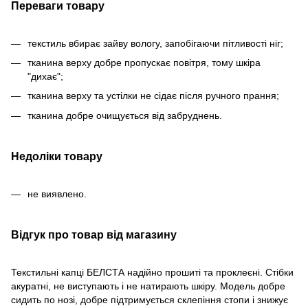
Переваги товару
текстиль вбирає зайву вологу, запобігаючи пітливості ніг;
тканина верху добре пропускає повітря, тому шкіра
"дихає";
тканина верху та устілки не сідає після ручного прання;
тканина добре очищується від забруднень.
Недоліки товару
не виявлено.
Відгук про товар від магазину
Текстильні капці БЕЛСТА надійно прошиті та проклеєні. Стібки
акуратні, не виступають і не натирають шкіру. Модель добре
сидить по нозі, добре підтримується склепіння стопи і знижує