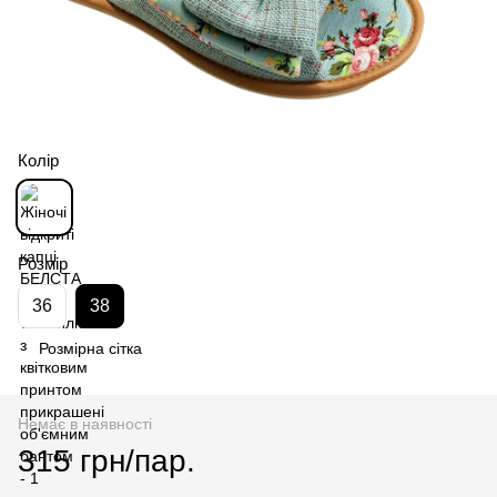
Колір
Розмір
36
38
Розмірна сітка
Немає в наявності
315 грн/пар.