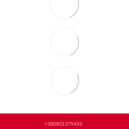
+380931375433