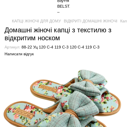
КАПЦІ ЖІНОЧІ ДЛЯ ДОМУ
ВІДКРИТІ ДОМАШНІ ЖІНОЧІ
Кап
Домашні жіночі капці з текстилю з
відкритим носком
Артикул:
88-22 Уц 120 С-4 119 С-3 120 С-4 119 С-3
Написати відгук