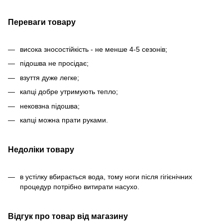
Переваги товару
висока зносостійкість - не менше 4-5 сезонів;
підошва не просідає;
взуття дуже легке;
капці добре утримують тепло;
нековзна підошва;
капці можна прати руками.
Недоліки товару
в устілку вбирається вода, тому ноги після гігієнічних
процедур потрібно витирати насухо.
Відгук про товар від магазину