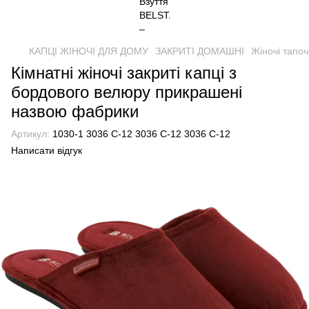
КАПЦІ ЖІНОЧІ ДЛЯ ДОМУ
ЗАКРИТІ ДОМАШНІ
Жіночі тапоч
Кімнатні жіночі закриті капці з
бордового велюру прикрашені
назвою фабрики
Артикул:
1030-1 3036 С-12 3036 С-12 3036 С-12
Написати відгук