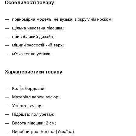
Особливості товару
повномірна модель, не вузька, з округлим носком;
щільна нековзна підошва;
привабливий дизайн;
міцний зносостійкий верх;
м'яка тепла устілка.
Характеристики товару
Колір: бордовий;
Матеріал верху: велюр;
Устілка: велюр;
Підошва: поліуретан;
Висота підошви: 2 см;
Виробництво: Белста (Україна).