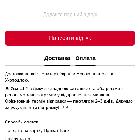
Додайте перший відгук
Написати відгук
Доставка
Оплата
Доставка по всій території України Новою поштою та
Укрпоштою.
🔔
Увага!
У зв’язку зі складною ситуацією та обстрілами в
регіоні можливі затримки у відправленні замовлень.
Орієнтовний термін відправки —
протягом 2–3 днів
. Дякуємо
за розуміння та підтримку! 🇺🇦
Способи оплати:
- оплата на картку Приват Банк
- післяплата