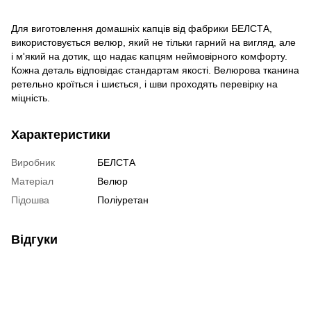
Для виготовлення домашніх капців від фабрики БЕЛСТА,
використовується велюр, який не тільки гарний на вигляд, але
і м'який на дотик, що надає капцям неймовірного комфорту.
Кожна деталь відповідає стандартам якості. Велюрова тканина
ретельно кроїться і шиється, і шви проходять перевірку на
міцність.
Характеристики
Виробник
БЕЛСТА
Матеріал
Велюр
Підошва
Поліуретан
Відгуки