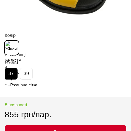
Колір
Розмір
37
39
Розмірна сітка
В наявності
855 грн/пар.