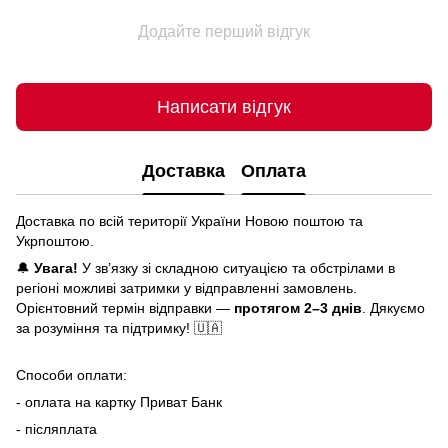
Додайте перший відгук
Написати відгук
Доставка
Оплата
Доставка по всій території України Новою поштою та
Укрпоштою.
🔔
Увага!
У зв’язку зі складною ситуацією та обстрілами в
регіоні можливі затримки у відправленні замовлень.
Орієнтовний термін відправки —
протягом 2–3 днів
. Дякуємо
за розуміння та підтримку! 🇺🇦
Способи оплати:
- оплата на картку Приват Банк
- післяплата