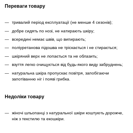
Переваги товару
тривалий період експлуатації (не менше 4 сезонів);
добре сидять по нозі, не натирають шкіру;
всередині немає швів, що випирають;
поліуретанова підошва не тріскається і не стирається;
шкіряний верх не лопається та не облазить;
взуття легко очищується від будь-якого виду забруднень;
натуральна шкіра пропускає повітря, запобігаючи
запотіванню ніг і появі грибка.
Недоліки товару
жіночі шльопанці з натуральної шкіри коштують дорожче,
ніж з текстилю та екошкіри.