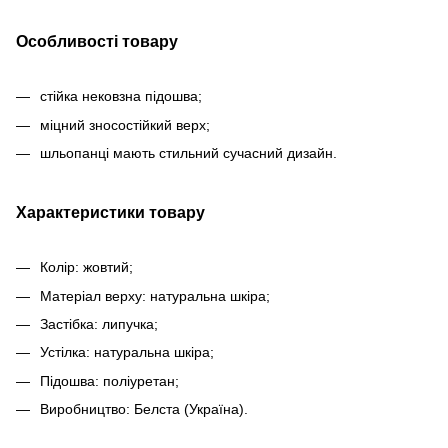
Особливості товару
стійка нековзна підошва;
міцний зносостійкий верх;
шльопанці мають стильний сучасний дизайн.
Характеристики товару
Колір: жовтий;
Матеріал верху: натуральна шкіра;
Застібка: липучка;
Устілка: натуральна шкіра;
Підошва: поліуретан;
Виробництво: Белста (Україна).