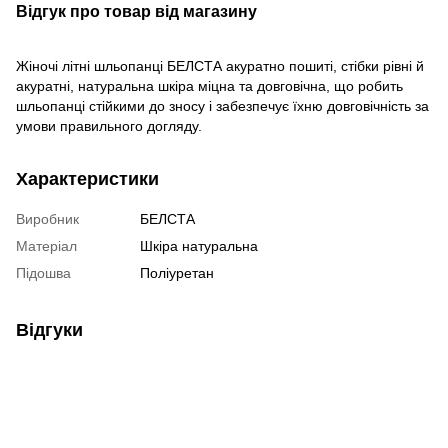
Відгук про товар від магазину
Жіночі літні шльопанці БЕЛСТА акуратно пошиті, стібки рівні й
акуратні, натуральна шкіра міцна та довговічна, що робить
шльопанці стійкими до зносу і забезпечує їхню довговічність за
умови правильного догляду.
Характеристики
Виробник
БЕЛСТА
Матеріал
Шкіра натуральна
Підошва
Поліуретан
Відгуки