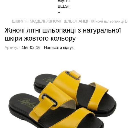
ШКІРЯНІ МОДЕЛІ ЖІНОЧІ
ШЛЬОПАНЦІ
Жіночі шльопанці Б
Жіночі літні шльопанці з натуральної
шкіри жовтого кольору
Артикул:
156-03-16
Написати відгук