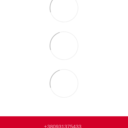
+380931375433