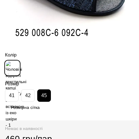
Колір
Розмір
41
42
45
Розмірна сітка
Немає в наявності
460 грн/пар.