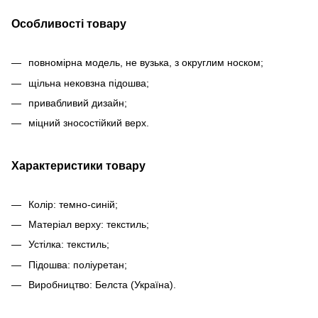
Особливості товару
повномірна модель, не вузька, з округлим носком;
щільна нековзна підошва;
привабливий дизайн;
міцний зносостійкий верх.
Характеристики товару
Колір: темно-синій;
Матеріал верху: текстиль;
Устілка: текстиль;
Підошва: поліуретан;
Виробництво: Белста (Україна).