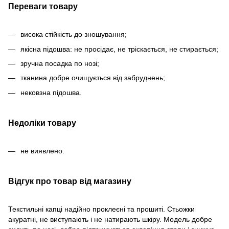
Переваги товару
висока стійкість до зношування;
якісна підошва: не просідає, не тріскається, не стирається;
зручна посадка по нозі;
тканина добре очищується від забруднень;
нековзна підошва.
Недоліки товару
не виявлено.
Відгук про товар від магазину
Текстильні капці надійно проклеєні та прошиті. Стьожки
акуратні, не виступають і не натирають шкіру. Модель добре