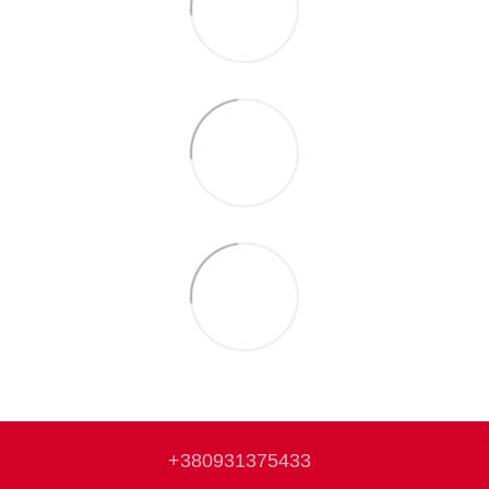
+380931375433