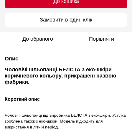
До кошика
Замовити в один клік
До обраного
Порівняти
Опис
Чоловічі шльопанці БЕЛСТА з еко-шкіри
коричневого кольору, прикрашені назвою
фабрики.
Короткий опис
Чоловічі шльопанці від виробника БЕЛСТА з еко-шкіри. Устілка
зроблена також з еко-шкіри. Модель підходить для
викристання в літній період.