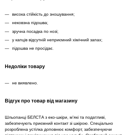
висока стійкість до зношування;
нековзна підошва;
зручна посадка по нозі;
у капців відсутній неприємний хімічний запах;
підошва не просідає.
Недоліки товару
не виявлено.
Відгук про товар від магазину
Шльопанці БЕЛСТА з еко-шкіри, м'які та податливі,
забезпечують приємний контакт зі шкірою. Спеціально
розроблена устілка доповнює комфорт, забезпечуючи