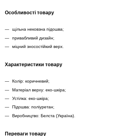
Особливості товару
щільна нековзна підошва;
привабливий дизайн;
міцний зносостійкий верх.
Характеристики товару
Колір: коричневий;
Матеріал верху: еко-шкіра;
Устілка: еко-шкіра;
Підошва: поліуретан;
Виробництво: Белста (Україна).
Переваги товару