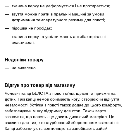
тканина верху не деформується і не протирається;
взуття можна прати в пральній машині за умови
дотримання температурного режиму для повсті;
підошва не просідає;
тканина верху та устілки мають антибактеріальні
властивості.
Недоліки товару
не виявлено.
Відгук про товар від магазину
Чоловічі капці БЕЛСТА з повсті м'які, щільні та приємні на
дотик. Такі капці немов обіймають ногу, створюючи відчуття
невагомості. Устілка з повсті також додає до цього комфорту,
забезпечуючи м'яку підтримку для стоп. Також варто
зазначити, що повсть - це досить дихаючий матеріал. Це
важливо для тих, хто стурбований збереженням свіжості ніг.
Капці забезпечують вентиляцію та запобігають зайвій