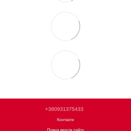
+380931375433
Контакти
Повна версія сайту