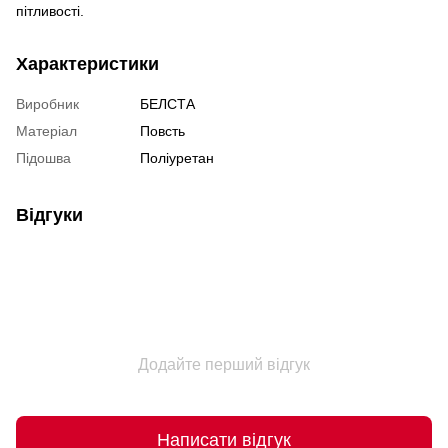
пітливості.
Характеристики
Виробник
БЕЛСТА
Матеріал
Повсть
Підошва
Поліуретан
Відгуки
Додайте перший відгук
Написати відгук