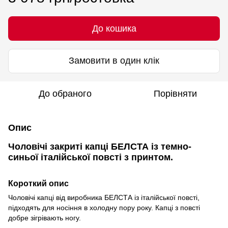
До кошика
Замовити в один клік
До обраного
Порівняти
Опис
Чоловічі закриті капці БЕЛСТА із темно-
синьої італійської повсті з принтом.
Короткий опис
Чоловічі капці від виробника БЕЛСТА із італійської повсті,
підходять для носіння в холодну пору року. Капці з повсті
добре зігрівають ногу.