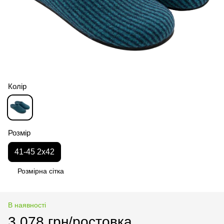
Колір
Розмір
41-45 2x42
Розмірна сітка
В наявності
3 078 грн/ростовка