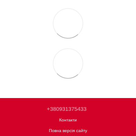
+380931375433
Контакти
Повна версія сайту