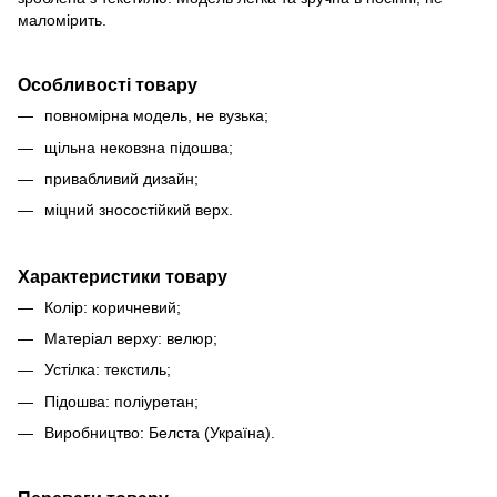
маломірить.
Особливості товару
повномірна модель, не вузька;
щільна нековзна підошва;
привабливий дизайн;
міцний зносостійкий верх.
Характеристики товару
Колір: коричневий;
Матеріал верху: велюр;
Устілка: текстиль;
Підошва: поліуретан;
Виробництво: Белста (Україна).