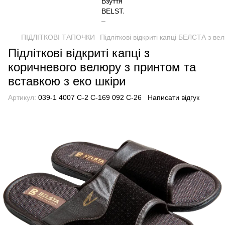
ПІДЛІТКОВІ ТАПОЧКИ
Підліткові відкриті капці БЕЛСТА з ве
Підліткові відкриті капці з
коричневого велюру з принтом та
вставкою з еко шкіри
Артикул:
039-1 4007 С-2 С-169 092 С-26
Написати відгук