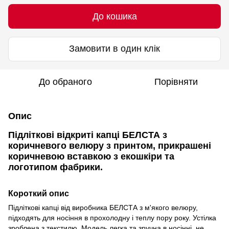
До кошика
Замовити в один клік
До обраного
Порівняти
Опис
Підліткові відкриті капці БЕЛСТА з
коричневого велюру з принтом, прикрашені
коричневою вставкою з екошкіри та
логотипом фабрики.
Короткий опис
Підліткові капці від виробника БЕЛСТА з м'якого велюру,
підходять для носіння в прохолодну і теплу пору року. Устілка
зроблена з текстилю. Модель легка та зручна в носінні, не