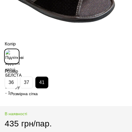
Колір
Розмір
36
37
41
Розмірна сітка
В наявності
435 грн/пар.