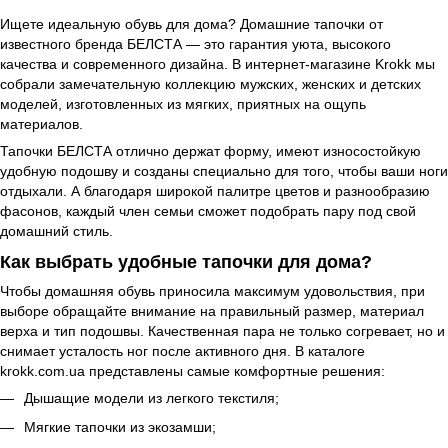
Ищете идеальную обувь для дома? Домашние тапочки от
известного бренда БЕЛСТА — это гарантия уюта, высокого
качества и современного дизайна. В интернет-магазине Krokk мы
собрали замечательную коллекцию мужских, женских и детских
моделей, изготовленных из мягких, приятных на ощупь
материалов.
Тапочки БЕЛСТА отлично держат форму, имеют износостойкую
удобную подошву и созданы специально для того, чтобы ваши ноги
отдыхали. А благодаря широкой палитре цветов и разнообразию
фасонов, каждый член семьи сможет подобрать пару под свой
домашний стиль.
Как выбрать удобные тапочки для дома?
Чтобы домашняя обувь приносила максимум удовольствия, при
выборе обращайте внимание на правильный размер, материал
верха и тип подошвы. Качественная пара не только согревает, но и
снимает усталость ног после активного дня. В каталоге
krokk.com.ua представлены самые комфортные решения:
Дышащие модели из легкого текстиля;
Мягкие тапочки из экозамши;