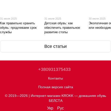
31 июля 2025
31 июля 2025
30 июля 2025
Как правильно хранить
Детская обувь: как
Экологичная о
обувь: продлеваем срок
обеспечить правильное
или необходи
службы
развитие стопы
Все статьи
+380931375433
Контакты
Полная версия сайта
© 2019—2026 | Интернет-магазин KROKK — домашняя обувь
БЕЛСТА
Укр
Рус