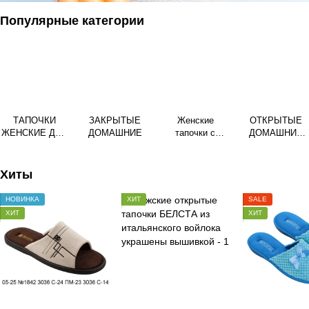
Популярные категории
ТАПОЧКИ
ЗАКРЫТЫЕ
Женские
ОТКРЫТЫЕ
ЖЕНСКИЕ ДЛЯ
ДОМАШНИЕ
тапочки с
ДОМАШНИЕ
ДОМА
мехом
ЖЕНСКИЕ
Хиты
НОВИНКА
ХИТ
SALE
ХИТ
ХИТ