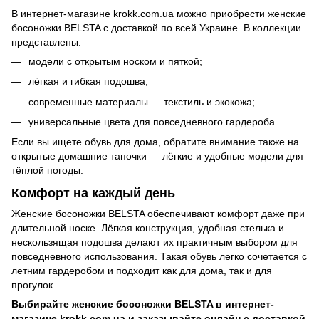
В интернет-магазине krokk.com.ua можно приобрести женские
босоножки BELSTA с доставкой по всей Украине. В коллекции
представлены:
модели с открытым носком и пяткой;
лёгкая и гибкая подошва;
современные материалы — текстиль и экокожа;
универсальные цвета для повседневного гардероба.
Если вы ищете обувь для дома, обратите внимание также на
открытые домашние тапочки
— лёгкие и удобные модели для
тёплой погоды.
Комфорт на каждый день
Женские босоножки BELSTA обеспечивают комфорт даже при
длительной носке. Лёгкая конструкция, удобная стелька и
нескользящая подошва делают их практичным выбором для
повседневного использования. Такая обувь легко сочетается с
летним гардеробом и подходит как для дома, так и для
прогулок.
Выбирайте женские босоножки BELSTA в интернет-
магазине krokk.com.ua и заказывайте онлайн с доставкой