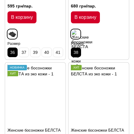
595 грн/пар.
680 грн/пар.
В корзину
В корзину
Размер
Размер
36
37
39
40
41
38
НОВИНКА
ХИТ
ХИТ
Женские босоножки БЕЛСТА
Женские босоножки БЕЛСТА