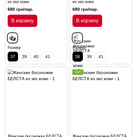
из эко кожи
из эко кожи
680 грн/пар.
680 грн/пар.
В корзину
В корзину
Размер
Размер
37
39
40
41
36
39
41
ХИТ
Женские босоножки БЕЛСТА
Женские босоножки БЕЛСТА