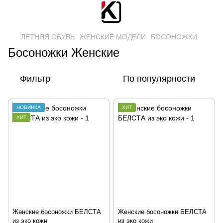
ЛЕТНЯЯ ОБУВЬ
ЖЕНСКИЕ МОДЕЛИ
БОСОНОЖКИ
Босоножки Женские
Фильтр
По популярности
НОВИНКА
ХИТ
ХИТ
Женские босоножки БЕЛСТА
Женские босоножки БЕЛСТА
из эко кожи
из эко кожи