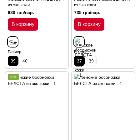
из эко кожи
из эко кожи
680 грн/пар.
735 грн/пар.
В корзину
В корзину
Размер
Размер
39
40
37
39
ХИТ