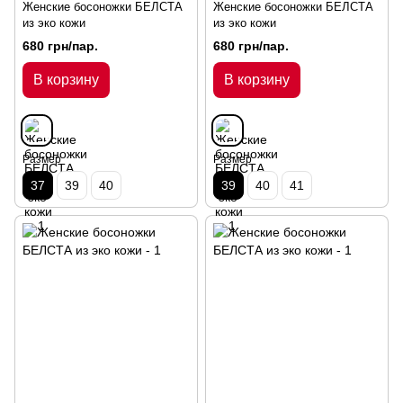
Женские босоножки БЕЛСТА
Женские босоножки БЕЛСТА
из эко кожи
из эко кожи
680 грн/пар.
680 грн/пар.
В корзину
В корзину
Размер
Размер
37
39
40
39
40
41