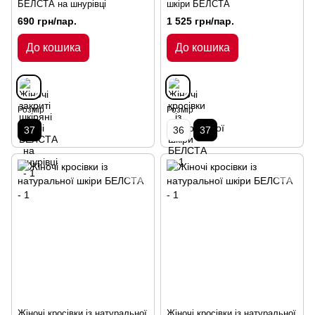
БЕЛСТА на шнурівці
шкіри БЕЛСТА
690 грн/пар.
1 525 грн/пар.
До кошика
До кошика
Розмір
Розмір
37
36
37
Жіночі кросівки із натуральної
Жіночі кросівки із натуральної