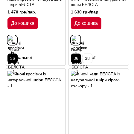
шкіри БЕЛСТА
шкіри БЕЛСТА
1 470 грн/пар.
1 630 грн/пар.
До кошика
До кошика
Розмір
Розмір
36
36
38