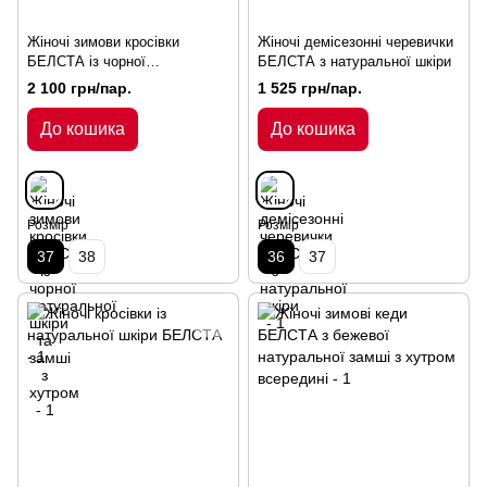
Жіночі зимови кросівки
Жіночі демісезонні черевички
БЕЛСТА із чорної
БЕЛСТА з натуральної шкіри
натуральної шкіри та замші з
2 100 грн/пар.
1 525 грн/пар.
хутром
До кошика
До кошика
Розмір
Розмір
37
38
36
37