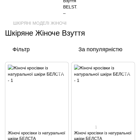
ШКІРЯНІ МОДЕЛІ ЖІНОЧІ
Шкіряне Жіноче Взуття
Фільтр
За популярністю
1
Жіночі кросівки із натуральної
Жіночі кросівки із натуральної
шкіри БЕЛСТА
шкіри БЕЛСТА