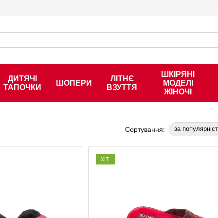
ШКІРЯНІ
ДИТЯЧІ
ЛІТНЄ
ШОПЕРИ
МОДЕЛІ
ТАПОЧКИ
ВЗУТТЯ
ЖІНОЧІ
за популярніс
Сортування:
ХІТ