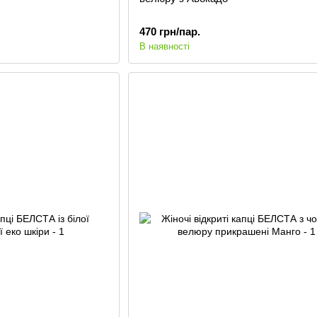
470 грн/пар.
В наявності