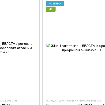
НОВИНКА
ХІТ
 С-13 201 С-58
Артикул: 309-04 №2028 VN-550 C-91 3036 C-7