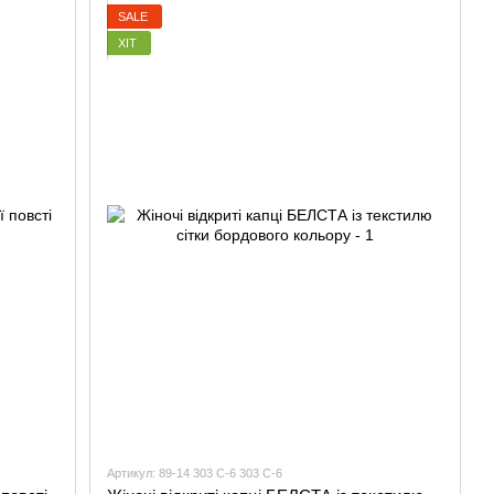
SALE
ХІТ
Артикул: 89-14 303 С-6 303 С-6