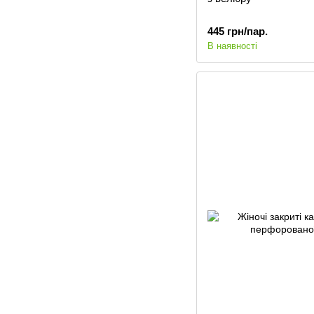
445 грн/пар.
В наявності