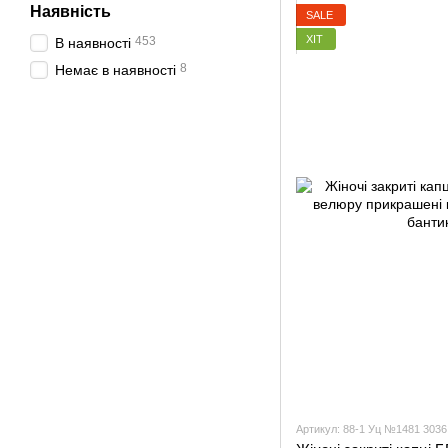
Наявність
SALE
ХІТ
453
В наявності
8
Немає в наявності
Артикул: 88-1 Уц №1481 3036