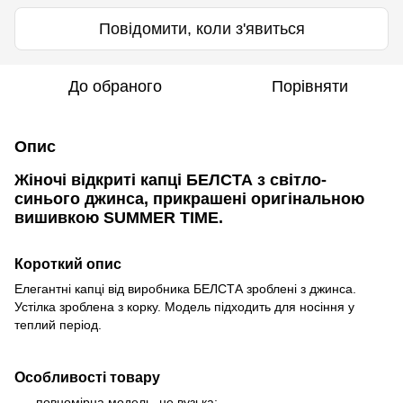
Повідомити, коли з'явиться
До обраного
Порівняти
Опис
Жіночі відкриті капці БЕЛСТА з світло-
синього джинса, прикрашені оригінальною
вишивкою SUMMER TIME.
Короткий опис
Елегантні капці від виробника БЕЛСТА зроблені з джинса.
Устілка зроблена з корку. Модель підходить для носіння у
теплий період.
Особливості товару
повномірна модель, не вузька;