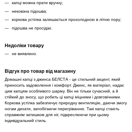
капці можна прати вручну;
нековзна підошва;
коркова устілка залишається прохолодною в літню пору;
підошва не просідає.
Недоліки товару
не виявлено.
Відгук про товар від магазину
Домашні капці з джинса БЕЛСТА - це стильний акцент, який
приносить задоволення і комфорт. Джинс, як матеріал, надає
цим капцям особливого шарму. Він не тільки сучасний, а й
стійкий до зносу, що робить ці капці міцними і довговічними.
Коркова устілка забезпечує природну вентиляцію, даючи змогу
ногам дихати, запобігаючи перегріванню. Такі капці стають
справжнім затишком для ніг, підкреслюючи при цьому
індивідуальний стиль.