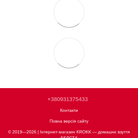
+380931375433
Контакти
Повна версія сайту
© 2019—2026 | Інтернет-магазин KROKK — домашнє взуття