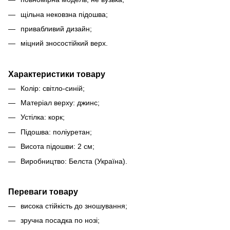
щільна нековзна підошва;
привабливий дизайн;
міцний зносостійкий верх.
Характеристики товару
Колір: світло-синій;
Матеріал верху: джинс;
Устілка: корк;
Підошва: поліуретан;
Висота підошви: 2 см;
Виробництво: Белста (Україна).
Переваги товару
висока стійкість до зношування;
зручна посадка по нозі;