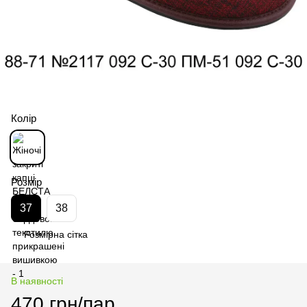
Колір
Розмір
37
38
Розмірна сітка
В наявності
470 грн/пар.