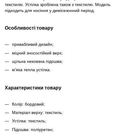
текстилю. Устілка зроблена також з текстилю. Модель
підходить для носіння у демісезонний період.
Особливості товару
привабливий дизайн;
міцний зносостійкий верх;
щільна нековзна підошва;
м'яка тепла устілка.
Характеристики товару
Колір: бордовий;
Матеріал верху: текстиль;
Устілка: текстиль;
Підошва: поліуретан;