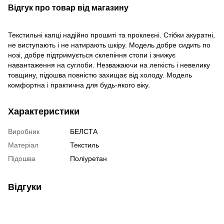
Відгук про товар від магазину
Текстильні капці надійно прошиті та проклеєні. Стібки акуратні,
не виступають і не натирають шкіру. Модель добре сидить по
нозі, добре підтримується склепіння стопи і знижує
навантаження на суглоби. Незважаючи на легкість і невелику
товщину, підошва повністю захищає від холоду. Модель
комфортна і практична для будь-якого віку.
Характеристики
Виробник
БЕЛСТА
Матеріал
Текстиль
Підошва
Поліуретан
Відгуки