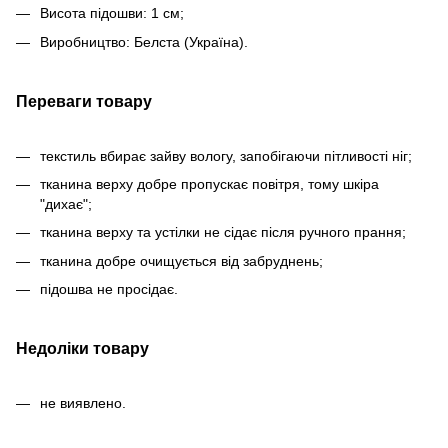
Висота підошви: 1 см;
Виробництво: Белста (Україна).
Переваги товару
текстиль вбирає зайву вологу, запобігаючи пітливості ніг;
тканина верху добре пропускає повітря, тому шкіра
"дихає";
тканина верху та устілки не сідає після ручного прання;
тканина добре очищується від забруднень;
підошва не просідає.
Недоліки товару
не виявлено.