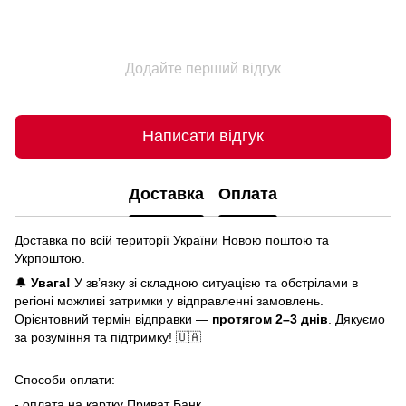
Додайте перший відгук
Написати відгук
Доставка
Оплата
Доставка по всій території України Новою поштою та
Укрпоштою.
🔔
Увага!
У зв’язку зі складною ситуацією та обстрілами в
регіоні можливі затримки у відправленні замовлень.
Орієнтовний термін відправки —
протягом 2–3 днів
. Дякуємо
за розуміння та підтримку! 🇺🇦
Способи оплати:
- оплата на картку Приват Банк