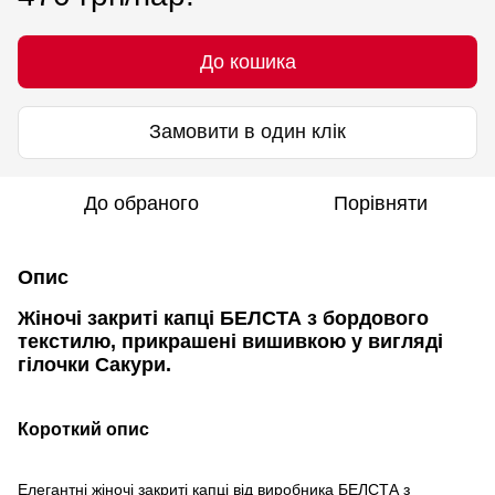
До кошика
Замовити в один клік
До обраного
Порівняти
Опис
Жіночі закриті капці БЕЛСТА з бордового
текстилю, прикрашені вишивкою у вигляді
гілочки Сакури.
Короткий опис
Елегантні жіночі закриті капці від виробника БЕЛСТА з