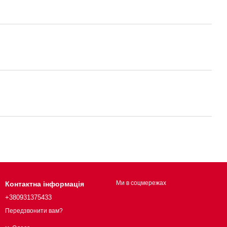
Ми в соцмережах
Контактна інформація
+380931375433
Передзвонити вам?