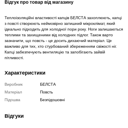
Відгук про товар від магазину
Теплоізоляційні властивості капців БЕЛСТА захоплюють, капці
з повсті створюють неймовірно затишний мікроклімат, який
ідеально підходить для холодної пори року. Ноги залишаються
теплими та захищеними від холодних підлог. Також варто
зазначити, що повсть - це досить дихаючий матеріал. Це
важливо для тих, хто стурбований збереженням свіжості ніг.
Капці забезпечують вентиляцію та запобігають зайвій
пітливості.
Характеристики
Виробник
БЕЛСТА
Матеріал
Повсть
Підошва
Безпідошовні
Відгуки