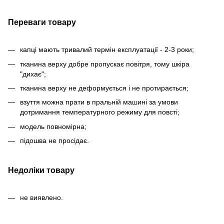
Переваги товару
капці мають тривалий термін експлуатації - 2-3 роки;
тканина верху добре пропускає повітря, тому шкіра
"дихає";
тканина верху не деформується і не протирається;
взуття можна прати в пральній машині за умови
дотримання температурного режиму для повсті;
модель повномірна;
підошва не просідає.
Недоліки товару
не виявлено.