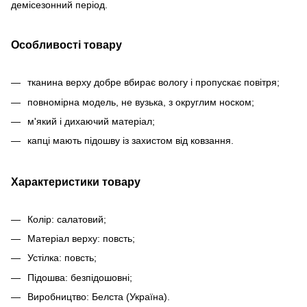
демісезонний період.
Особливості товару
тканина верху добре вбирає вологу і пропускає повітря;
повномірна модель, не вузька, з округлим носком;
м'який і дихаючий матеріал;
капці мають підошву із захистом від ковзання.
Характеристики товару
Колір: салатовий;
Матеріал верху: повсть;
Устілка: повсть;
Підошва: безпідошовні;
Виробництво: Белста (Україна).