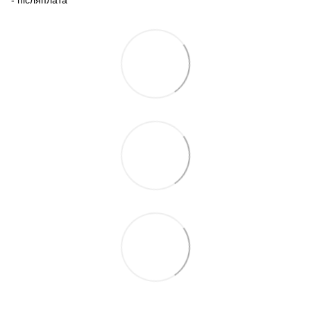
- післяплата