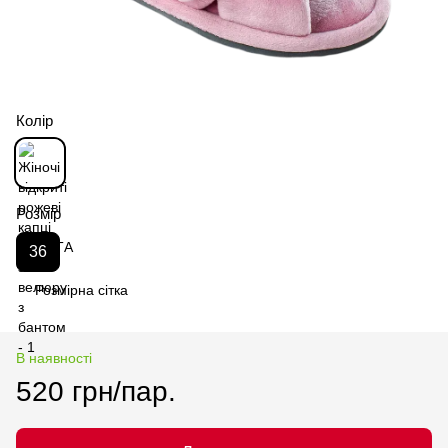
Колір
Розмір
36
Розмірна сітка
В наявності
520 грн/пар.