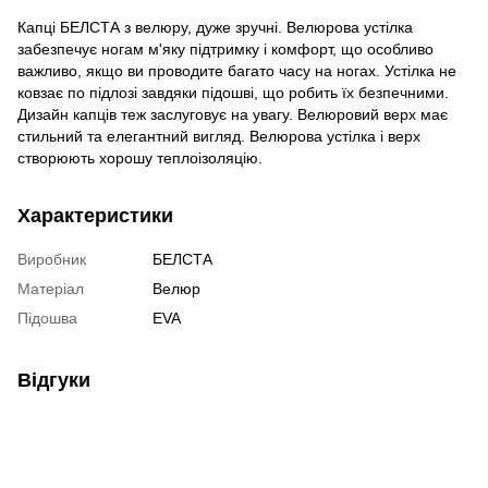
Капці БЕЛСТА з велюру, дуже зручні. Велюрова устілка
забезпечує ногам м'яку підтримку і комфорт, що особливо
важливо, якщо ви проводите багато часу на ногах. Устілка не
ковзає по підлозі завдяки підошві, що робить їх безпечними.
Дизайн капців теж заслуговує на увагу. Велюровий верх має
стильний та елегантний вигляд. Велюрова устілка і верх
створюють хорошу теплоізоляцію.
Характеристики
Виробник
БЕЛСТА
Матеріал
Велюр
Підошва
EVA
Відгуки