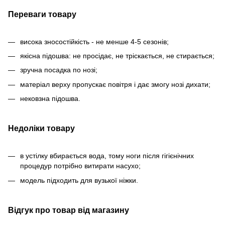
Переваги товару
висока зносостійкість - не менше 4-5 сезонів;
якісна підошва: не просідає, не тріскається, не стирається;
зручна посадка по нозі;
матеріал верху пропускає повітря і дає змогу нозі дихати;
нековзна підошва.
Недоліки товару
в устілку вбирається вода, тому ноги після гігієнічних
процедур потрібно витирати насухо;
модель підходить для вузької ніжки.
Відгук про товар від магазину