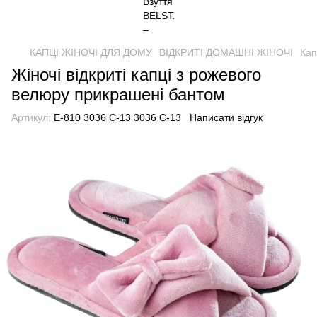
КАПЦІ ЖІНОЧІ ДЛЯ ДОМУ
ВІДКРИТІ ДОМАШНІ ЖІНОЧІ
Кап
Жіночі відкриті капці з рожевого
велюру прикрашені бантом
Артикул:
Е-810 3036 С-13 3036 С-13
Написати відгук