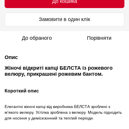
До кошика
Замовити в один клік
До обраного
Порівняти
Опис
Жіночі відкриті капці БЕЛСТА із рожевого
велюру, прикрашені рожевим бантом.
Короткий опис
Елегантні жіночі капці від виробника БЕЛСТА зроблені з
м'якого велюру. Устілка зроблена з велюру. Модель підходить
для носіння у демісезонний та теплий періоди.