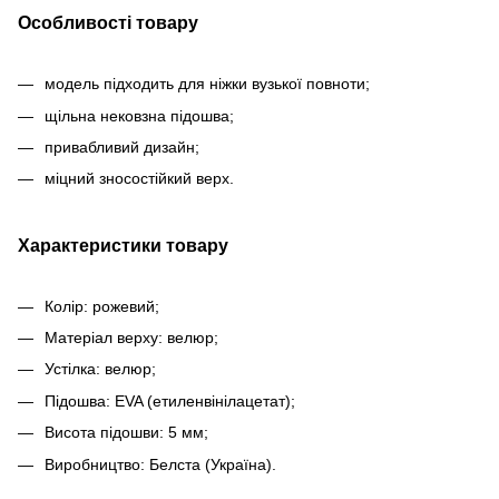
Особливості товару
модель підходить для ніжки вузької повноти;
щільна нековзна підошва;
привабливий дизайн;
міцний зносостійкий верх.
Характеристики товару
Колір: рожевий;
Матеріал верху: велюр;
Устілка: велюр;
Підошва: EVA (етиленвінілацетат);
Висота підошви: 5 мм;
Виробництво: Белста (Україна).