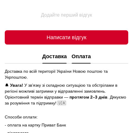
Додайте перший відгук
Написати відгук
Доставка
Оплата
Доставка по всій території України Новою поштою та
Укрпоштою.
🔔
Увага!
У зв’язку зі складною ситуацією та обстрілами в
регіоні можливі затримки у відправленні замовлень.
Орієнтовний термін відправки —
протягом 2–3 днів
. Дякуємо
за розуміння та підтримку! 🇺🇦
Способи оплати:
- оплата на картку Приват Банк