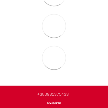
+380931375433
Контакти