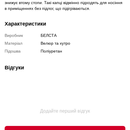
знижує втому стопи. Такі капці відмінно підходять для носіння
в приміщеннях без підлог, що підігріваються.
Характеристики
Виробник
БЕЛСТА
Матеріал
Велюр та хутро
Підошва
Поліуретан
Відгуки
Додайте перший відгук