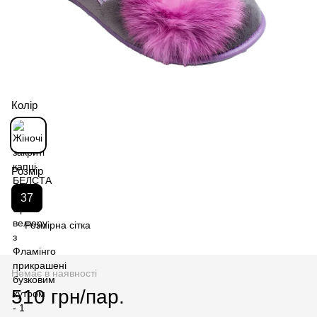
Колір
Розмір
37
Розмірна сітка
Немає в наявності
510 грн/пар.