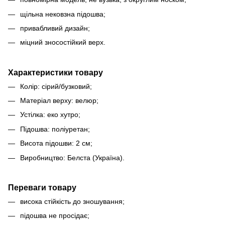
щільна нековзна підошва;
привабливий дизайн;
міцний зносостійкий верх.
Характеристики товару
Колір: сірий/бузковий;
Матеріал верху: велюр;
Устілка: еко хутро;
Підошва: поліуретан;
Висота підошви: 2 см;
Виробництво: Белста (Україна).
Переваги товару
висока стійкість до зношування;
підошва не просідає;