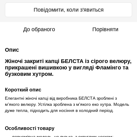
Повідомити, коли з'явиться
До обраного
Порівняти
Опис
Жіночі закриті капці БЕЛСТА із сірого велюру,
прикрашені вишивкою у вигляді Фламінго та
бузковим хутром.
Короткий опис
Елегантні жіночі капці від виробника БЕЛСТА зроблені з
м'якого велюру. Устілка зроблена з м'якого еко хутра. Модель
дуже тепла, підходить для носіння в холодний період.
Особливості товару
повномірна модель, не вузька, з округлим носком;