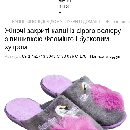
КАПЦІ ЖІНОЧІ ДЛЯ ДОМУ
ЗАКРИТІ ДОМАШНІ
Жіночі тапоч
Жіночі закриті капці із сірого велюру
з вишивкою Фламінго і бузковим
хутром
Артикул:
89-1 №1743 3043 С-38 076 С-170
Написати відгук