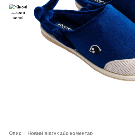
Опис
Новий відгук або коментар