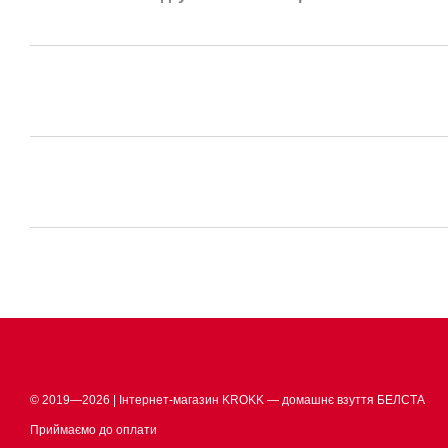
© 2019—2026 | Інтернет-магазин KROKK — домашнє взуття БЕЛСТА
Приймаємо до оплати