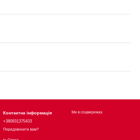
Ми в соцмережах
Контактна інформація
+380931375433
Передзвонити вам?