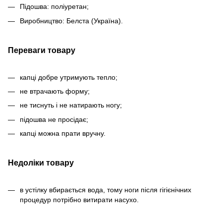
Підошва: поліуретан;
Виробництво: Белста (Україна).
Переваги товару
капці добре утримують тепло;
не втрачають форму;
не тиснуть і не натирають ногу;
підошва не просідає;
капці можна прати вручну.
Недоліки товару
в устілку вбирається вода, тому ноги після гігієнічних
процедур потрібно витирати насухо.