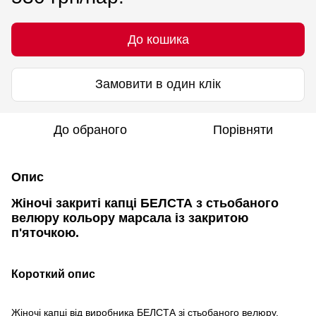
До кошика
Замовити в один клік
До обраного
Порівняти
Опис
Жіночі закриті капці БЕЛСТА з стьобаного
велюру кольору марсала із закритою
п'яточкою.
Короткий опис
Жіночі капці від виробника БЕЛСТА зі стьобаного велюру,