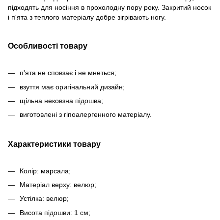
підходять для носіння в прохолодну пору року. Закритий носок
і п'ята з теплого матеріалу добре зігрівають ногу.
Особливості товару
п'ята не сповзає і не мнеться;
взуття має оригінальний дизайн;
щільна нековзна підошва;
виготовлені з гіпоалергенного матеріалу.
Характеристики товару
Колір: марсала;
Матеріал верху: велюр;
Устілка: велюр;
Висота підошви: 1 см;