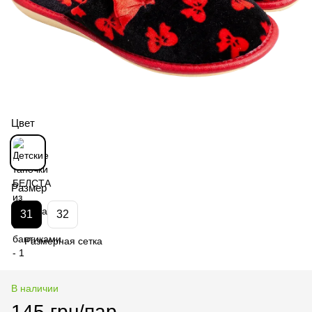
Цвет
Размер
31
32
Размерная сетка
В наличии
145 грн/пар.