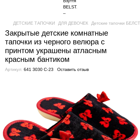
ДЕТСКИЕ ТАПОЧКИ
ДЛЯ ДЕВОЧЕК
Детские тапочки БЕЛСТ
Закрытые детские комнатные
тапочки из черного велюра с
принтом украшены атласным
красным бантиком
Артикул:
641 3030 С-23
Оставить отзыв