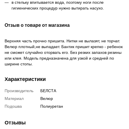
в стельку впитывается вода, поэтому ноги после
гигиенических процедур нужно вытирать насухо.
Отзыв о товаре от магазина
Верхняя часть прочно пришита. Нитки не вылазят, не торчат.
Велюр плотный,не выпадает. Бантик пришит крепко - ребенок
не сможет случайно оторвать его. Без резких запахов резины
или клея. Модель предназначена для узкой и средней по
ширине стопы.
Характеристики
Производитель
БЕЛСТА
Материал
Велюр
Подошва
Полиуретан
Отзывы