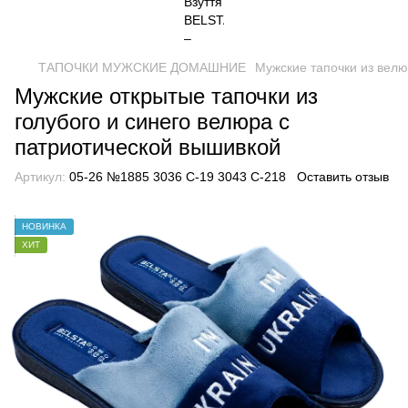
ТАПОЧКИ МУЖСКИЕ ДОМАШНИЕ
Мужские тапочки из вел
Мужские открытые тапочки из
голубого и синего велюра с
патриотической вышивкой
Артикул:
05-26 №1885 3036 С-19 3043 С-218
Оставить отзыв
НОВИНКА
ХИТ