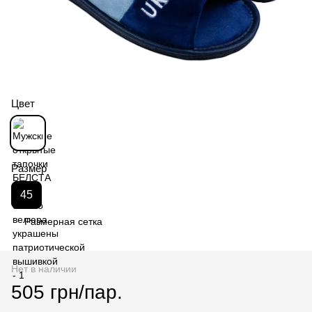
Цвет
Размер
45
Размерная сетка
Нет в наличии
505 грн/пар.