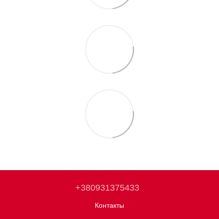
+380931375433
Контакты