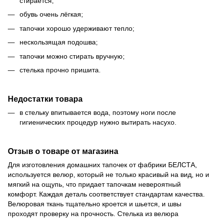
стирается;
обувь очень лёгкая;
тапочки хорошо удерживают тепло;
нескользящая подошва;
тапочки можно стирать вручную;
стелька прочно пришита.
Недостатки товара
в стельку впитывается вода, поэтому ноги после
гигиенических процедур нужно вытирать насухо.
Отзыв о товаре от магазина
Для изготовления домашних тапочек от фабрики БЕЛСТА,
используется велюр, который не только красивый на вид, но и
мягкий на ощупь, что придает тапочкам невероятный
комфорт. Каждая деталь соответствует стандартам качества.
Велюровая ткань тщательно кроется и шьется, и швы
проходят проверку на прочность. Стелька из велюра