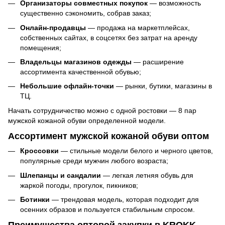
Организаторы совместных покупок
— возможность
существенно сэкономить, собрав заказ;
Онлайн-продавцы
— продажа на маркетплейсах,
собственных сайтах, в соцсетях без затрат на аренду
помещения;
Владельцы магазинов одежды
— расширение
ассортимента качественной обувью;
Небольшие офлайн-точки
— рынки, бутики, магазины в
ТЦ.
Начать сотрудничество можно с одной ростовки — 8 пар
мужской кожаной обуви определенной модели.
Ассортимент мужской кожаной обуви оптом
Кроссовки
— стильные модели белого и черного цветов,
популярные среди мужчин любого возраста;
Шлепанцы и сандалии
— легкая летняя обувь для
жаркой погоды, прогулок, пикников;
Ботинки
— трендовая модель, которая подходит для
осенних образов и пользуется стабильным спросом.