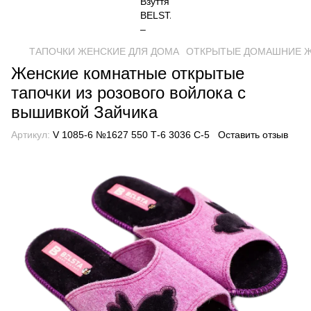
ТАПОЧКИ ЖЕНСКИЕ ДЛЯ ДОМА
ОТКРЫТЫЕ ДОМАШНИЕ 
Женские комнатные открытые
тапочки из розового войлока с
вышивкой Зайчика
Артикул:
V 1085-6 №1627 550 Т-6 3036 С-5
Оставить отзыв