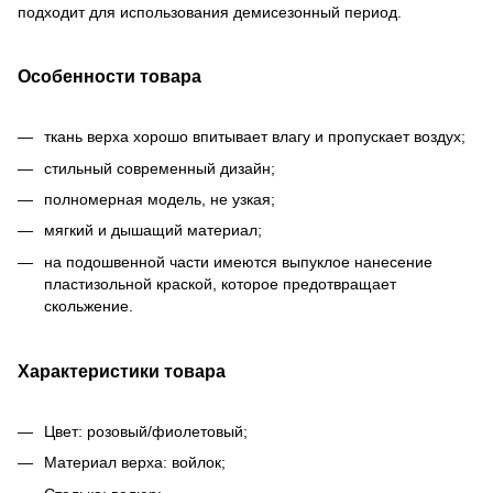
подходит для использования демисезонный период.
Особенности товара
ткань верха хорошо впитывает влагу и пропускает воздух;
стильный современный дизайн;
полномерная модель, не узкая;
мягкий и дышащий материал;
на подошвенной части имеются выпуклое нанесение
пластизольной краской, которое предотвращает
скольжение.
Характеристики товара
Цвет: розовый/фиолетовый;
Материал верха: войлок;