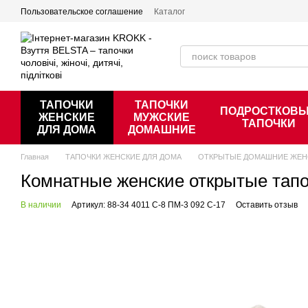
Перейти к основному контенту
Пользовательское соглашение
Каталог
ТАПОЧКИ
ТАПОЧКИ
ПОДРОСТКОВ
ЖЕНСКИЕ
МУЖСКИЕ
ТАПОЧКИ
ДЛЯ ДОМА
ДОМАШНИЕ
Главная
ТАПОЧКИ ЖЕНСКИЕ ДЛЯ ДОМА
ОТКРЫТЫЕ ДОМАШНИЕ ЖЕН
Комнатные женские открытые тапо
В наличии
Артикул: 88-34 4011 C-8 ПМ-3 092 C-17
Оставить отзыв