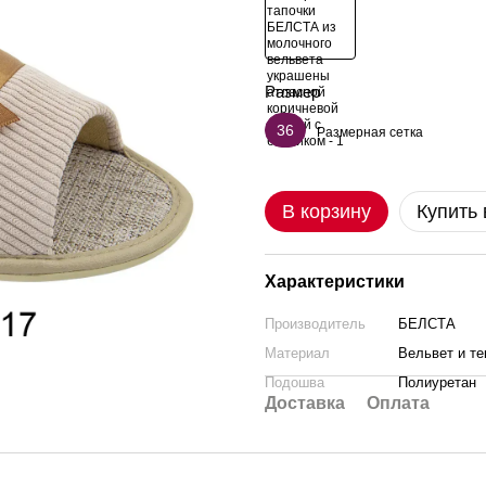
Размер
36
Размерная сетка
В корзину
Купить 
Характеристики
Производитель
БЕЛСТА
Материал
Вельвет и те
Подошва
Полиуретан
Доставка
Оплата