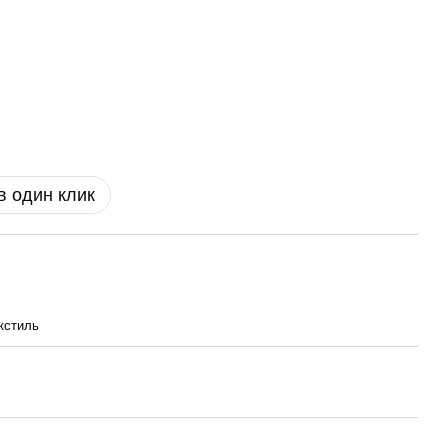
в один клик
кстиль