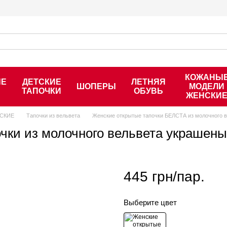
КОЖАНЫ
ЫЕ
ДЕТСКИЕ
ЛЕТНЯЯ
ШОПЕРЫ
МОДЕЛИ
ТАПОЧКИ
ОБУВЬ
ЖЕНСКИ
СКИЕ
Тапочки из вельвета
Женские открытые тапочки БЕЛСТА из молочного в
чки из молочного вельвета украшен
445 грн/пар.
Выберите цвет