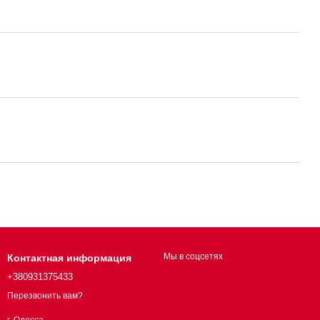
Мы в соцсетях
Контактная информация
+380931375433
Перезвонить вам?