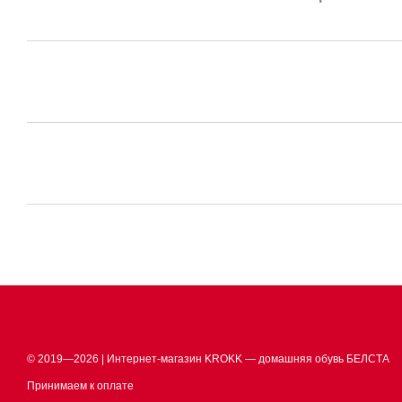
© 2019—2026 | Интернет-магазин KROKK — домашняя обувь БЕЛСТА
Принимаем к оплате