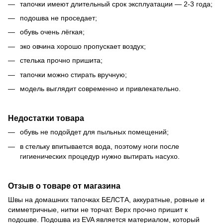
тапочки имеют длительный срок эксплуатации — 2-3 года;
подошва не проседает;
обувь очень лёгкая;
эко овчина хорошо пропускает воздух;
стелька прочно пришита;
тапочки можно стирать вручную;
модель выглядит современно и привлекательно.
Недостатки товара
обувь не подойдет для пыльных помещений;
в стельку впитывается вода, поэтому ноги после
гигиенических процедур нужно вытирать насухо.
Отзыв о товаре от магазина
Швы на домашних тапочках БЕЛСТА, аккуратные, ровные и
симметричные, нитки не торчат. Верх прочно пришит к
подошве. Подошва из EVA является материалом, который