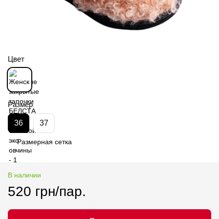
Цвет
Размер
36
37
Размерная сетка
В наличии
520 грн/пар.