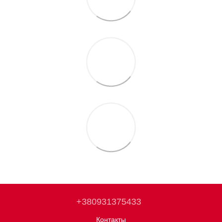
+380931375433
Контакты