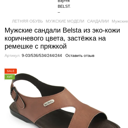
ЛЕТНЯЯ ОБУВЬ
МУЖСКИЕ МОДЕЛИ
САНДАЛИИ
Мужские
Мужские сандали Belsta из эко-кожи
коричневого цвета, застёжка на
ремешке с пряжкой
Артикул:
9-03/536/534/244/244
Оставить отзыв
SALE
ХИТ