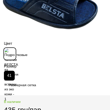
Цвет
Размер
41
Размерная сетка
В наличии
435 грн/пар.