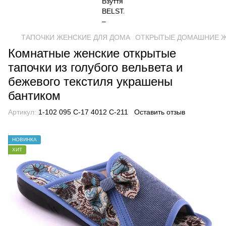
ТАПОЧКИ ЖЕНСКИЕ ДЛЯ ДОМА
ОТКРЫТЫЕ ДОМАШНИЕ 
Комнатные женские открытые
тапочки из голубого вельвета и
бежевого текстиля украшены
бантиком
Артикул:
1-102 095 С-17 4012 С-211
Оставить отзыв
НОВИНКА
ХИТ