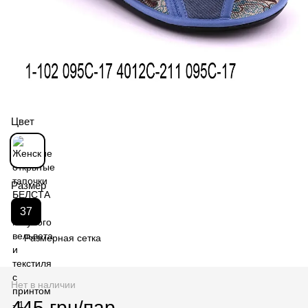
Цвет
Размер
37
Размерная сетка
Нет в наличии
445 грн/пар.