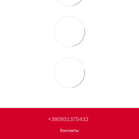
+380931375433
Контакты