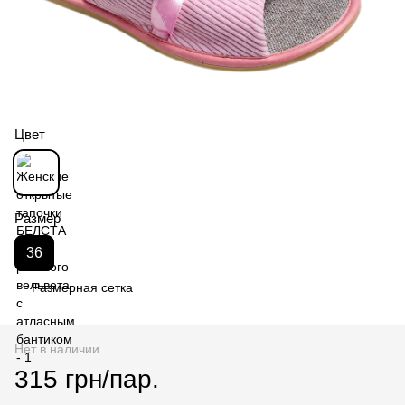
Цвет
Размер
36
Размерная сетка
Нет в наличии
315 грн/пар.