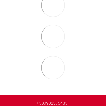
+380931375433