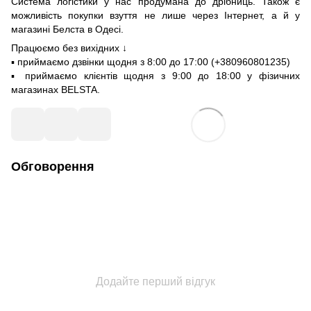
Система логістики у нас продумана до дрібниць. Також є
можливість покупки взуття не лише через Інтернет, а й у
магазині Белста в Одесі.
Працюємо без вихідних ↓
▪️ приймаємо дзвінки щодня з 8:00 до 17:00 (+380960801235)
▪️ приймаємо клієнтів щодня з 9:00 до 18:00 у фізичних
магазинах BELSTA.
Обговорення
Додайте перший відгук