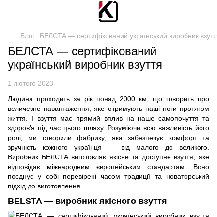
Блог
БЕЛСТА — сертифікований український виробник взутт
БЕЛСТА — сертифікований
український виробник взуття
1 лютого 2023
Людина проходить за рік понад 2000 км, що говорить про
величезне навантаження, яке отримують наші ноги протягом
життя. І взуття має прямий вплив на наше самопочуття та
здоров'я під час цього шляху. Розуміючи всю важливість його
ролі, ми створили фабрику, яка забезпечує комфорт та
зручність кожного українця — від малого до великого.
Виробник БЕЛСТА виготовляє якісне та доступне взуття, яке
відповідає міжнародним європейським стандартам. Воно
поєднує у собі перевірені часом традиції та новаторський
підхід до виготовлення.
BELSTA — виробник якісного взуття