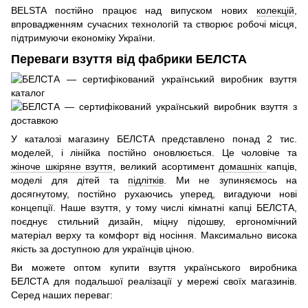
BELSTA постійно працює над випуском нових
колекцій
,
впровадженням сучасних технологій та створює робочі місця,
підтримуючи економіку України.
Переваги взуття від фабрики БЕЛСТА
У каталозі магазину БЕЛСТА представлено понад 2 тис.
моделей, і лінійка постійно оновлюється. Це чоловіче та
жіноче шкіряне взуття
, великий асортимент
домашніх
капців,
моделі для дітей та
підлітків
. Ми не зупиняємось на
досягнутому, постійно рухаючись уперед, вигадуючи нові
концепції. Наше взуття, у тому числі кімнатні капці БЕЛСТА,
поєднує стильний дизайн, міцну підошву, ергономічний
матеріал верху та комфорт від носіння. Максимально висока
якість за доступною для українців ціною.
Ви можете оптом купити взуття українського виробника
БЕЛСТА для подальшої реалізації у мережі своїх магазинів.
Серед наших переваг: