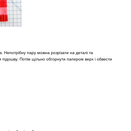
а. Непотрібну пару можна розрізати на деталі та
ти підошву. Потім щільно обгорнути папером верх і обвести