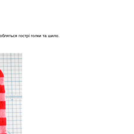
бляться гострі голки та шило.