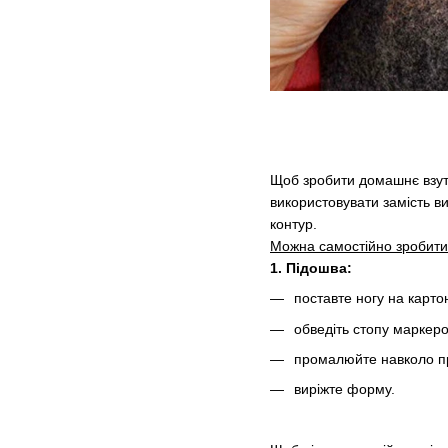
Щоб зробити домашнє взуття
використовувати замість ви
контур.
Можна самостійно зробити
1. Підошва:
поставте ногу на картон 
обведіть стопу маркер
промалюйте навколо пр
виріжте форму.