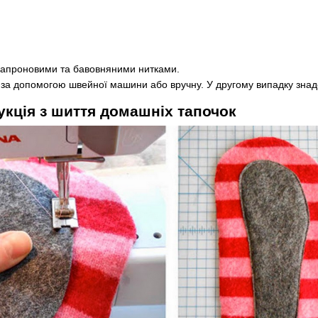
 капроновими та бавовняними нитками.
за допомогою швейної машини або вручну. У другому випадку знадо
укція з шиття домашніх тапочок