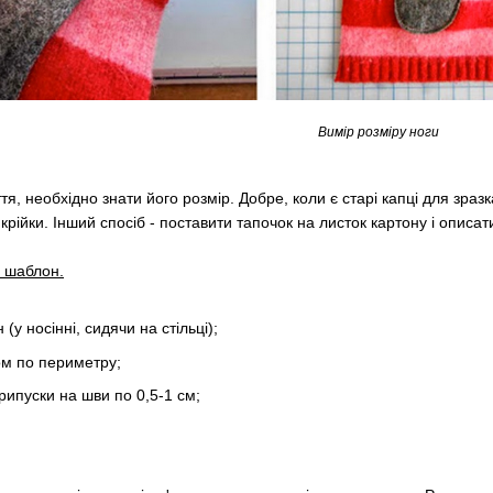
Вимір розміру ноги
, необхідно знати його розмір. Добре, коли є старі капці для зразк
крійки. Інший спосіб - поставити тапочок на листок картону і описа
 шаблон.
(у носінні, сидячи на стільці);
ом по периметру;
ипуски на шви по 0,5-1 см;