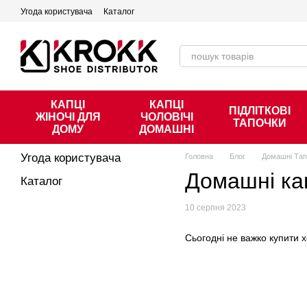
Перейти к основному контенту
Угода користувача
Каталог
КАПЦІ
КАПЦІ
ПІДЛІТКОВІ
ЖІНОЧІ ДЛЯ
ЧОЛОВІЧІ
ТАПОЧКИ
ДОМУ
ДОМАШНІ
Угода користувача
Головна
Блог
Домашні Тап
Домашні ка
Каталог
10 серпня 2023
Сьогодні не важко купити 