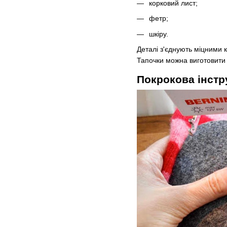
корковий лист;
фетр;
шкіру.
Деталі з'єднують міцними
Тапочки можна виготовити 
Покрокова інстр