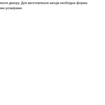
менти декору. Для виготовлення капців необхідна форма.
ими розмірами.