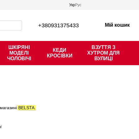
Укр
Рус
+380931375433
Мій кошик
ШКІРЯНІ
ВЗУТТЯ З
КЕДИ
МОДЕЛІ
ХУТРОМ ДЛЯ
КРОСІВКИ
ЧОЛОВІЧІ
ВУЛИЦІ
магазині
BELSTA.
і