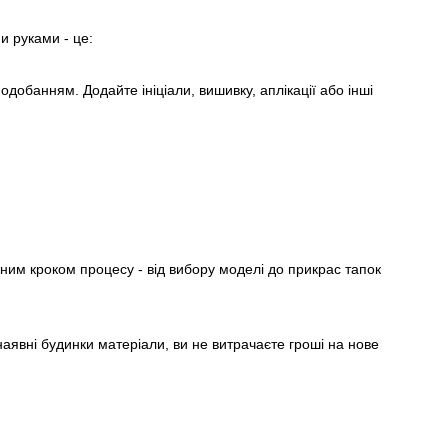
и руками - це:
добанням. Додайте ініціали, вишивку, аплікації або інші
ним кроком процесу - від вибору моделі до прикрас тапок
 наявні будинки матеріали, ви не витрачаєте гроші на нове