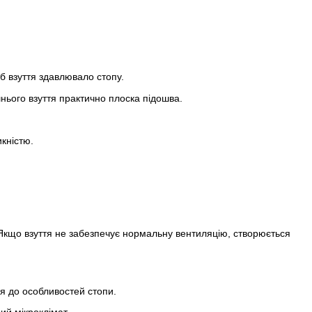
б взуття здавлювало стопу.
нього взуття практично плоска підошва.
кністю.
 Якщо взуття не забезпечує нормальну вентиляцію, створюється
я до особливостей стопи.