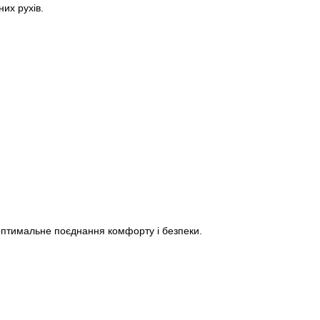
их рухів.
 оптимальне поєднання комфорту і безпеки.