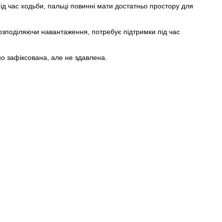
д час ходьби, пальці повинні мати достатньо простору для
озподіляючи навантаження, потребує підтримки під час
но зафіксована, але не здавлена.